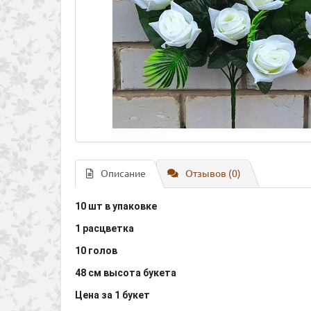
Описание
Отзывов (0)
10 шт в упаковке
1 расцветка
10 голов
48 см высота букета
Цена за 1 букет