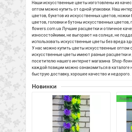
Наши искусственные цветы изготовлены из качес
оптом можно купить от одной упаковки. Наш инт
цветов, букетов из искусственных цветов, ножки
цветов, головки и бутоны искусственных цветов, 
flowers.com.ua Лучшие расцветки и отличное кач
износостойкими, не выгорают на солнце, не подд
использовать искусственные цветы без вреда здо
У нас можно купить цветы искусственные оптом с
искусственные цветы имеют разные расцветки и 
посетителю нашего интернет магазина Shop-flowe
каждой позиции можно ознакомиться в каталоге н
быструю доставку, хорошее качество и недорого.
Новинки
Лидер 