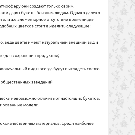
 атмосферу они создают только своим
ках и дарят букеты близким людям. Однако далеко
 или же элементарное отсутствие времени для
подобных цветков стоит выделить следующие:
о, ведь цветы имеют натуральный внешний вид и
чно для сохранения продукции;
рвоначальный вид и всегда будут выглядеть свежо
х общественных заведений;
чески невозможно отличить от настоящих букетов.
изированные модели.
сококачественных материалов. Среди наиболее