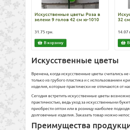
Искусственные цветы Роза в
Иску
зелени 9 голов 42 см ю-1010
32 с
31.75 грн.
14.07 
В корзину
В
Искусственные цветы
Времена, когда искусственные цветы считались не
только из грубого пластика и с использованием к
изделия, которые практически не отличаются от н
Сегодня встретить искусственные цветы возможно п
практичностью, ведь уход за искусственными буке
приобрести оптом или в розницу наиболее подход
долговечные изделия. Заказать товар можно непоср
Преимущества продукц