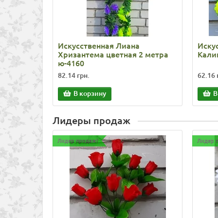
Искусственная Лиана
Иску
Хризантема цветная 2 метра
Калин
ю-4160
82.14 грн.
62.16 
В корзину
В
Лидеры продаж
Лидер продаж!
Лидер 