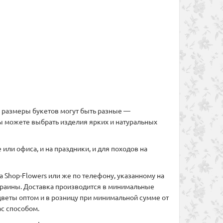
ом размеры букетов могут быть разные —
ы можете выбрать изделия ярких и натуральных
или офиса, и на праздники, и для походов на
 Shop-Flowers или же по телефону, указанному на
Украины. Доставка производится в минимальные
веты оптом и в розницу при минимальной сумме от
с способом.