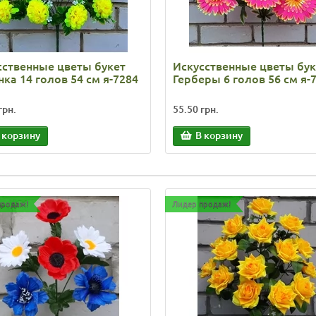
сственные цветы букет
Искусственные цветы бук
ка 14 голов 54 см я-7284
Герберы 6 голов 56 см я-
грн.
55.50 грн.
 корзину
В корзину
продаж!
Лидер продаж!