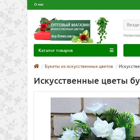
О нас
Везде
Например
Каталог товаров
Букеты из искусственных цветов
Искусстве
Искусственные цветы бук