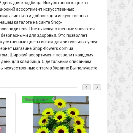
й день для кладбища. Искусственные цветы
 широкий ассортимент искусственных
 виды листьев и добавок для искусственных
 нашем каталоге на сайте Shop-
 производителя. Цветы искусственные являются
я безопасными для здоровья. Это позволяет
скусственные цветы оптом для ритуальных услуг.
ернет магазине Shop-flowers.com.ua.
птом . Широкий ассортимент позволит каждому
й день для кладбища. С детальным описанием
ты искусственные оптом в Украине Вы получаете
Лидер продаж!
Лидер продаж