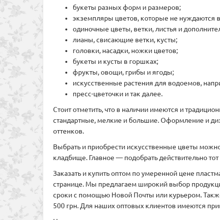
букеты разных форм и размеров;
экземпляры цветов, которые не нуждаются в
одиночные цветы, ветки, листья и дополнит
лианы, свисающие ветки, кусты;
головки, насадки, ножки цветов;
букеты и кусты в горшках;
фрукты, овощи, грибы и ягоды;
искусственные растения для водоемов, напри
пресс-цветочки и так далее.
Стоит отметить, что в наличии имеются и традицио
стандартные, мелкие и большие. Оформление и диз
оттенков.
Выбрать и приобрести искусственные цветы можно и
кладбище. Главное — подобрать действительно тот 
Заказать и купить оптом по умеренной цене пластм
странице. Мы предлагаем широкий выбор продукции
сроки с помощью Новой Почты или курьером. Также
500 грн. Для наших оптовых клиентов имеются пр