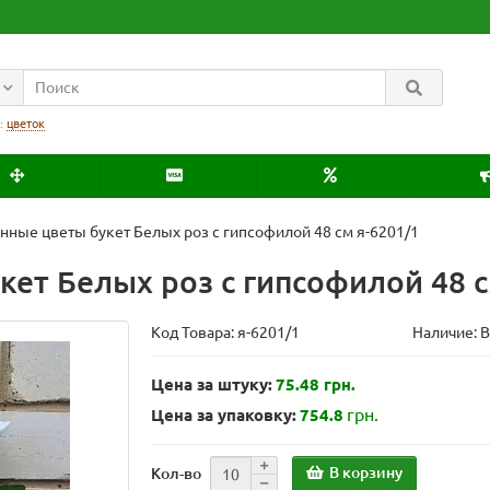
:
цветок
нные цветы букет Белых роз с гипсофилой 48 см я-6201/1
ет Белых роз с гипсофилой 48 с
Код Товара:
я-6201/1
Наличие: 
Цена за штуку:
75.48 грн.
грн.
Цена за упаковку:
754.8
В корзину
Кол-во