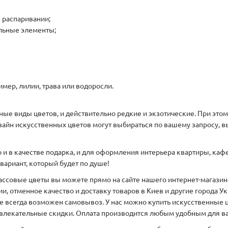
 распаривании;
ельные элементы;
мер, лилии, трава или водоросли.
нные виды цветов, и действительно редкие и экзотические. При эт
айн искусственных цветов могут выбираться по вашему запросу, в
 в качестве подарка, и для оформления интерьера квартиры, кафе 
вариант, который будет по душе!
ассовые цветы вы можете прямо на сайте нашего интернет-магазина
, отменное качество и доставку товаров в Киев и другие города 
 всегда возможен самовывоз. У нас можно купить искусственные ц
ивлекательные скидки. Оплата производится любым удобным для ва