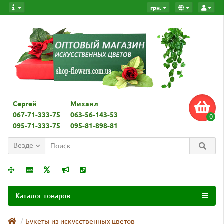
грн.
Сергей
Михаил
067-71-333-75
063-56-143-53
0
095-71-333-75
095-81-898-81
Везде
Каталог товаров
Букеты из искусственных цветов