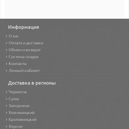
Информация
О нас
Оплата и доставка
Обмен и возврат
Система скидок
Контакты
Личный кабинет
Доставка в регионы
Чернигов
Сумы
Запорожье
Хмельницкий
Кропивницкий
Херсон