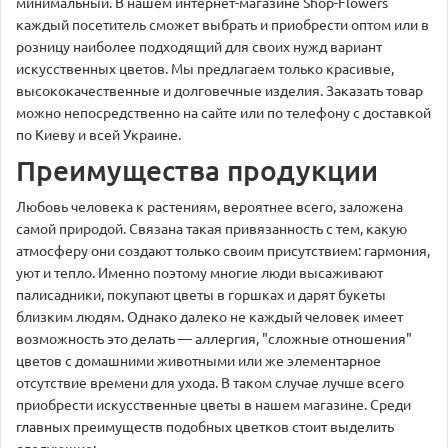
минимальный. В нашем интернет-магазине Shop-Flowers
каждый посетитель сможет выбрать и приобрести оптом или в
розницу наиболее подходящий для своих нужд вариант
искусственных цветов. Мы предлагаем только красивые,
высококачественные и долговечные изделия. Заказать товар
можно непосредственно на сайте или по телефону с доставкой
по Киеву и всей Украине.
Преимущества продукции
Любовь человека к растениям, вероятнее всего, заложена
самой природой. Связана такая привязанность с тем, какую
атмосферу они создают только своим присутствием: гармония,
уют и тепло. Именно поэтому многие люди высаживают
палисадники, покупают цветы в горшках и дарят букеты
близким людям. Однако далеко не каждый человек имеет
возможность это делать — аллергия, "сложные отношения"
цветов с домашними животными или же элементарное
отсутствие времени для ухода. В таком случае лучше всего
приобрести искусственные цветы в нашем магазине. Среди
главных преимуществ подобных цветков стоит выделить