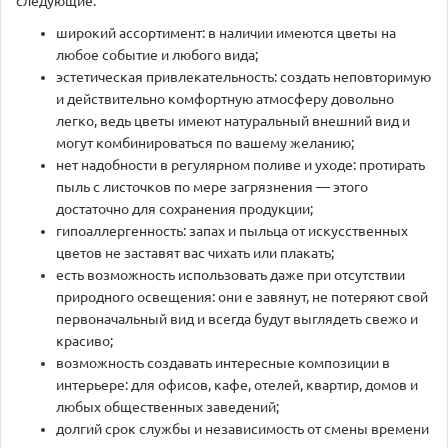
следующие:
широкий ассортимент: в наличии имеются цветы на
любое событие и любого вида;
эстетическая привлекательность: создать неповторимую
и действительно комфортную атмосферу довольно
легко, ведь цветы имеют натуральный внешний вид и
могут комбинироваться по вашему желанию;
нет надобности в регулярном поливе и уходе: протирать
пыль с листочков по мере загрязнения — этого
достаточно для сохранения продукции;
гипоаллергенность: запах и пыльца от искусственных
цветов не заставят вас чихать или плакать;
есть возможность использовать даже при отсутствии
природного освещения: они е завянут, не потеряют свой
первоначальный вид и всегда будут выглядеть свежо и
красиво;
возможность создавать интересные композиции в
интерьере: для офисов, кафе, отелей, квартир, домов и
любых общественных заведений;
долгий срок службы и независимость от смены времени