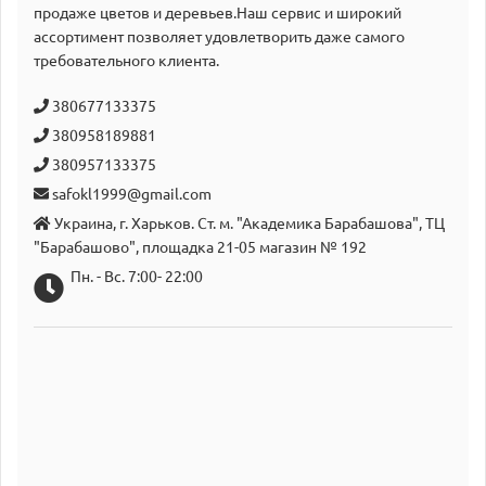
продаже цветов и деревьев.Наш сервис и широкий
аcсортимент позволяет удовлетворить даже самого
требовательного клиента.
380677133375
380958189881
380957133375
safokl1999@gmail.com
Украина, г. Харьков. Ст. м. "Академика Барабашова", ТЦ
"Барабашово", площадка 21-05 магазин № 192
Пн. - Вс. 7:00- 22:00