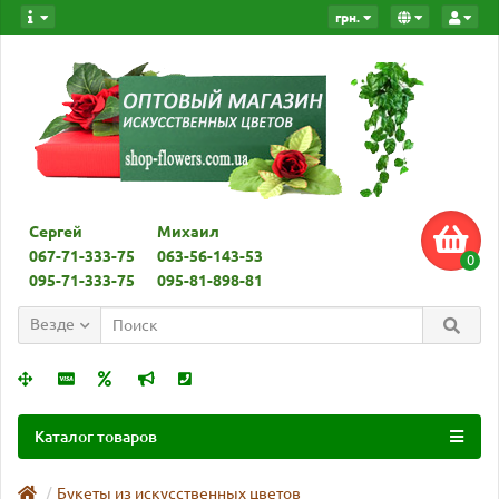
грн.
Сергей
Михаил
067-71-333-75
063-56-143-53
0
095-71-333-75
095-81-898-81
Везде
Каталог товаров
Букеты из искусственных цветов