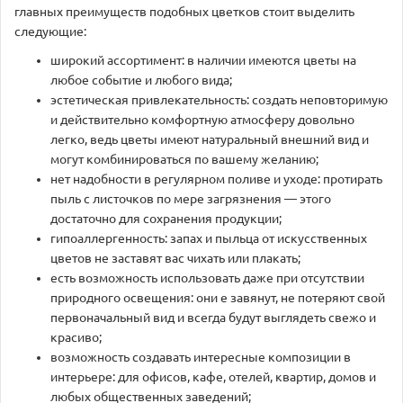
главных преимуществ подобных цветков стоит выделить
следующие:
широкий ассортимент: в наличии имеются цветы на
любое событие и любого вида;
эстетическая привлекательность: создать неповторимую
и действительно комфортную атмосферу довольно
легко, ведь цветы имеют натуральный внешний вид и
могут комбинироваться по вашему желанию;
нет надобности в регулярном поливе и уходе: протирать
пыль с листочков по мере загрязнения — этого
достаточно для сохранения продукции;
гипоаллергенность: запах и пыльца от искусственных
цветов не заставят вас чихать или плакать;
есть возможность использовать даже при отсутствии
природного освещения: они е завянут, не потеряют свой
первоначальный вид и всегда будут выглядеть свежо и
красиво;
возможность создавать интересные композиции в
интерьере: для офисов, кафе, отелей, квартир, домов и
любых общественных заведений;