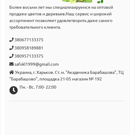
Более восьми лет мы специализируемся на оптовой
продаже цветов и деревьев.Наш сервис и широкий
аcсортимент позволяет удовлетворить даже самого
требовательного клиента.
380677133375
380958189881
380957133375
safokl1999@gmail.com
Украина, г. Харьков. Ст. м. "Академика Барабашова", ТЦ
"Барабашово", площадка 21-05 магазин № 192
Пн. - Вс. 7:00- 22:00