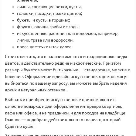
элементы;
лианы, свисающие ветки, кусты;
головки, насадки, ножки цветов;
букеты и кусты в горшках;
фрукты, овощи, грибы и ягоды;
искусственные растения для водоемов, например,
лилии, трава или водоросли.
пресс-цветочки и так далее.
Стоит отметить, что в наличии имеются и традиционные виды
цветов, и действительно редкие и экзотические. При этом
размеры букетов могут быть разные — стандартные, мелкие и
большие. Оформление и дизайн искусственных цветов могут
выбираться по вашему запросу, вы можете выбрать изделия
ярких и натуральных оттенков.
Выбрать и приобрести искусственные цветы можно и в
качестве подарка, и для оформления интерьера квартиры,
кафе или офиса, и на праздники, и для походов на кладбище.
Главное — подобрать действительно тот вариант, который
будет по душе!