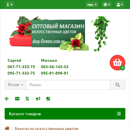
грн.
Сергей
Михаил
067-71-333-75
063-56-143-53
0
095-71-333-75
095-81-898-81
Везде
Каталог товаров
Букеты из искусственных цветов