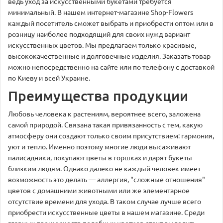
ведь уход за искусственными букетами требуется
минимальный. В нашем интернет-магазине Shop-Flowers
каждый посетитель сможет выбрать и приобрести оптом или в
розницу наиболее подходящий для своих нужд вариант
искусственных цветов. Мы предлагаем только красивые,
высококачественные и долговечные изделия. Заказать товар
можно непосредственно на сайте или по телефону с доставкой
по Киеву и всей Украине.
Преимущества продукции
Любовь человека к растениям, вероятнее всего, заложена
самой природой. Связана такая привязанность с тем, какую
атмосферу они создают только своим присутствием: гармония,
уют и тепло. Именно поэтому многие люди высаживают
палисадники, покупают цветы в горшках и дарят букеты
близким людям. Однако далеко не каждый человек имеет
возможность это делать — аллергия, "сложные отношения"
цветов с домашними животными или же элементарное
отсутствие времени для ухода. В таком случае лучше всего
приобрести искусственные цветы в нашем магазине. Среди