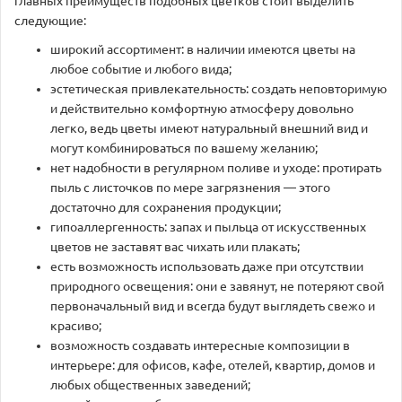
главных преимуществ подобных цветков стоит выделить
следующие:
широкий ассортимент: в наличии имеются цветы на
любое событие и любого вида;
эстетическая привлекательность: создать неповторимую
и действительно комфортную атмосферу довольно
легко, ведь цветы имеют натуральный внешний вид и
могут комбинироваться по вашему желанию;
нет надобности в регулярном поливе и уходе: протирать
пыль с листочков по мере загрязнения — этого
достаточно для сохранения продукции;
гипоаллергенность: запах и пыльца от искусственных
цветов не заставят вас чихать или плакать;
есть возможность использовать даже при отсутствии
природного освещения: они е завянут, не потеряют свой
первоначальный вид и всегда будут выглядеть свежо и
красиво;
возможность создавать интересные композиции в
интерьере: для офисов, кафе, отелей, квартир, домов и
любых общественных заведений;