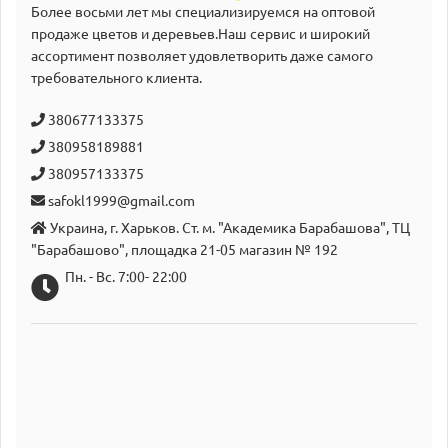
Более восьми лет мы специализируемся на оптовой
продаже цветов и деревьев.Наш сервис и широкий
аcсортимент позволяет удовлетворить даже самого
требовательного клиента.
380677133375
380958189881
380957133375
safokl1999@gmail.com
Украина, г. Харьков. Ст. м. "Академика Барабашова", ТЦ
"Барабашово", площадка 21-05 магазин № 192
Пн. - Вс. 7:00- 22:00