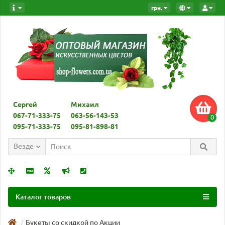
грн.
Сергей
Михаил
067-71-333-75
063-56-143-53
0
095-71-333-75
095-81-898-81
Везде
Каталог товаров
Букеты со скидкой по Акции