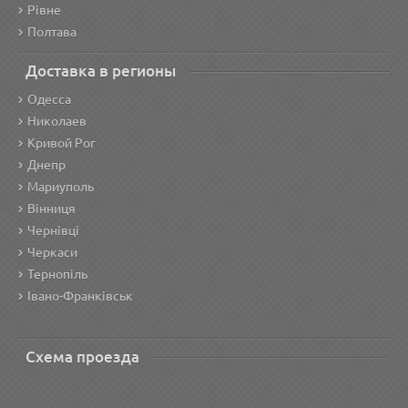
Рівне
Полтава
Доставка в регионы
Одесса
Николаев
Кривой Рог
Днепр
Мариуполь
Вінниця
Чернівці
Черкаси
Тернопіль
Івано-Франківськ
Схема проезда