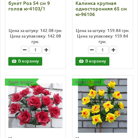
букет Роз 54 см 9
Калинка крупная
голов ю-4103/1
односторонняя 65 см
ю-96106
Цена за штуку: 142.08 грн.
Цена за штуку: 159.84 грн.
Цена за упаковку: 142.08
Цена за упаковку: 159.84
грн.
грн.
В корзину
В корзину
Лидер продаж!
Лидер продаж!