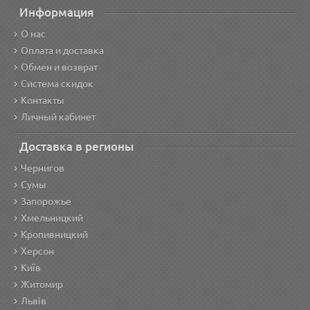
Информация
О нас
Оплата и доставка
Обмен и возврат
Система скидок
Контакты
Личный кабинет
Доставка в регионы
Чернигов
Сумы
Запорожье
Хмельницкий
Кропивницкий
Херсон
Київ
Житомир
Львів