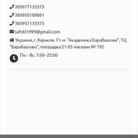
380677133375
380958189881
380957133375
safokl1999@gmail.com
Украина, г. Харьков. Ст. м. "Академика Барабашова", ТЦ
"Барабашово", площадка 21-05 магазин № 192
Пн. - Вс. 7:00- 22:00