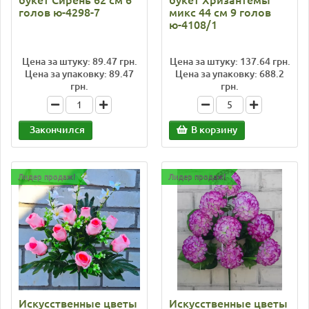
букет Сирень 62 см 6
букет Хризантемы
голов ю-4298-7
микс 44 см 9 голов
ю-4108/1
Цена за штуку: 89.47 грн.
Цена за штуку: 137.64 грн.
Цена за упаковку: 89.47
Цена за упаковку: 688.2
грн.
грн.
Закончился
В корзину
Лидер продаж!
Лидер продаж!
Искусственные цветы
Искусственные цветы