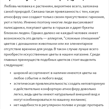
Любовь человека к растениям, вероятнее всего, заложена
самой природой. Связана такая привязанность с тем, какую
атмосферу они создают только своим присутствием: гармония,
уют и тепло. Именно поэтому многие люди высаживают
палисадники, покупают цветы в горшках и дарят букеты
близким людям. Однако далеко не каждый человек имеет
возможность это делать — аллергия, "сложные отношения"
цветов с домашними животными или же элементарное
отсутствие времени для ухода. В таком случае лучше всего
приобрести искусственные цветы в нашем магазине. Среди
главных преимуществ подобных цветков стоит выделить
следующие:
широкий ассортимент: в наличии имеются цветы на
любое событие и любого вида;
эстетическая привлекательность: создать неповторимую
и действительно комфортную атмосферу довольно
легко, ведь цветы имеют натуральный внешний вид и
могут комбинироваться по вашему желанию;
нет надобности в регулярном поливе и уходе: протирать