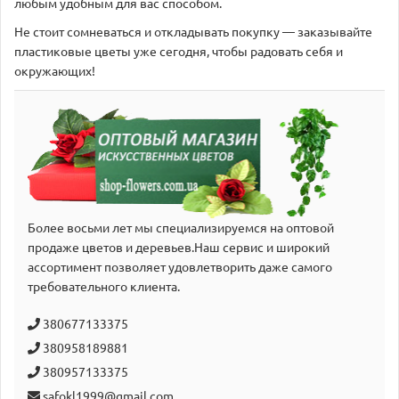
любым удобным для вас способом.
Не стоит сомневаться и откладывать покупку — заказывайте
пластиковые цветы уже сегодня, чтобы радовать себя и
окружающих!
Более восьми лет мы специализируемся на оптовой
продаже цветов и деревьев.Наш сервис и широкий
аcсортимент позволяет удовлетворить даже самого
требовательного клиента.
380677133375
380958189881
380957133375
safokl1999@gmail.com