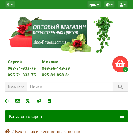
грн.
Сергей
Михаил
067-71-333-75
063-56-143-53
0
095-71-333-75
095-81-898-81
Везде
Каталог товаров
Букеты из искусственных цветов