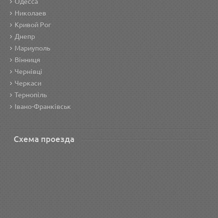
Одесса
Николаев
Кривой Рог
Днепр
Мариуполь
Вінниця
Чернівці
Черкаси
Тернопіль
Івано-Франківськ
Схема проезда