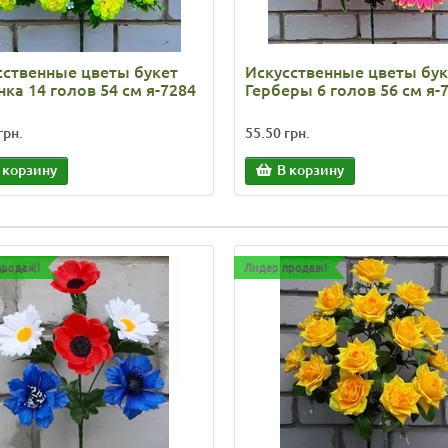
сственные цветы букет
Искусственные цветы бук
ка 14 голов 54 см я-7284
Герберы 6 голов 56 см я-
грн.
55.50 грн.
 корзину
В корзину
продаж!
Лидер продаж!