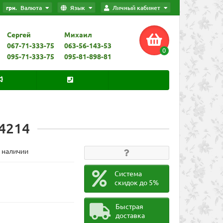
грн.
Валюта
Язык
Личный кабинет
Сергей
Михаил
067-71-333-75
063-56-143-53
0
095-71-333-75
095-81-898-81
-4214
В наличии
Система
скидок до 5%
Быстрая
доставка