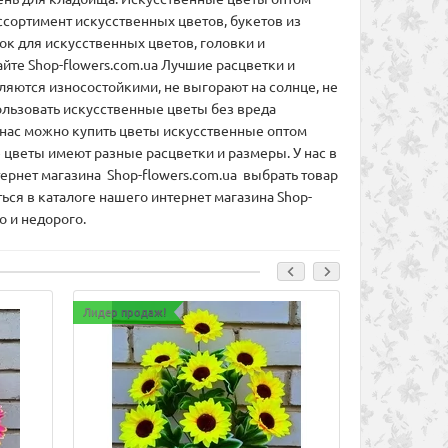
ссортимент искусственных цветов, букетов из
к для искусственных цветов, головки и
йте Shop-flowers.com.ua Лучшие расцветки и
ляются износостойкими, не выгорают на солнце, не
ользовать искусственные цветы без вреда
У нас можно купить цветы искусственные оптом
 цветы имеют разные расцветки и размеры. У нас в
рнет магазина Shop-flowers.com.ua выбрать товар
ся в каталоге нашего интернет магазина Shop-
о и недорого.
Лидер продаж!
Лидер продаж