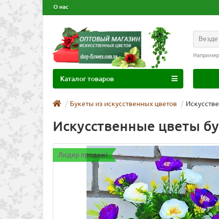
О нас
Везде
Например
Каталог товаров
Букеты из искусственных цветов
Искусстве
Искусственные цветы бу
Лидер продаж!