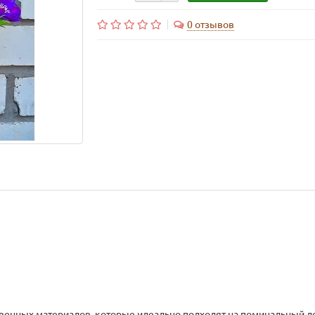
0 отзывов
венных материалов, которые идеально подходят на поминальный д