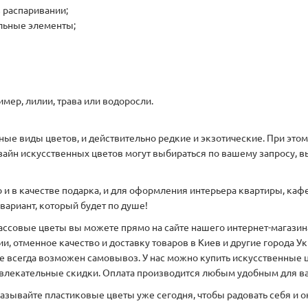
 распаривании;
ельные элементы;
мер, лилии, трава или водоросли.
нные виды цветов, и действительно редкие и экзотические. При эт
айн искусственных цветов могут выбираться по вашему запросу, в
 в качестве подарка, и для оформления интерьера квартиры, кафе 
вариант, который будет по душе!
ассовые цветы вы можете прямо на сайте нашего интернет-магазина
, отменное качество и доставку товаров в Киев и другие города 
 всегда возможен самовывоз. У нас можно купить искусственные ц
ивлекательные скидки. Оплата производится любым удобным для ва
казывайте пластиковые цветы уже сегодня, чтобы радовать себя и