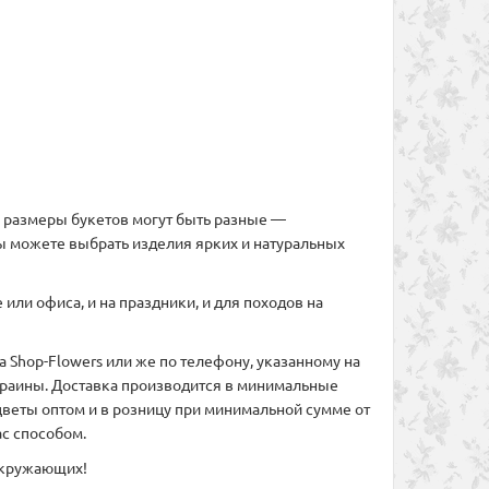
ом размеры букетов могут быть разные —
ы можете выбрать изделия ярких и натуральных
или офиса, и на праздники, и для походов на
 Shop-Flowers или же по телефону, указанному на
Украины. Доставка производится в минимальные
веты оптом и в розницу при минимальной сумме от
с способом.
 окружающих!