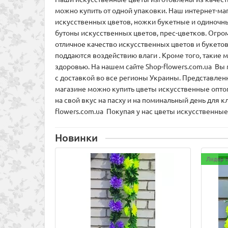
можно купить от одной упаковки. Наш интернет-ма
искусственных цветов, ножки букетные и одиночны
бутоны искусственных цветов, прес-цветков. Огром
отличное качество искусственных цветов и букето
поддаются воздействию влаги . Кроме того, такие
здоровью. На нашем сайте Shop-flowers.com.ua Вы
с доставкой во все регионы Украины. Представленн
магазине можно купить цветы искусственные оптом
на свой вкус на пасху и на поминальный день для
flowers.com.ua Покупая у нас цветы искусственные
Новинки
Лидер 