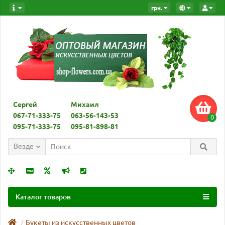
грн.
Сергей
Михаил
067-71-333-75
063-56-143-53
0
095-71-333-75
095-81-898-81
Везде
Каталог товаров
Букеты из искусственных цветов