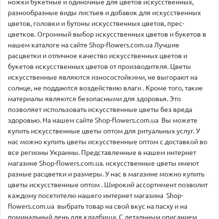
ножки букетные и одиночные для цветов искусственных,
разнообразные виды листьев и добавок для искусственных
цветов, головки и бутоны искусственных цветов, прес-
цветков. Огромный выбор искусственных цветов и букетов в
нашем каталоге на сайте Shop-flowers.com.ua Лучшие
расцветки и отличное качество искусственных цветов и
букетов искусственных цветов от производителя. Цветы
искусственные являются износостойкими, не выгорают на
солнце, не поддаются воздействию влаги . Кроме того, такие
материалы являются безопасными для здоровья. Это
позволяет использовать искусственные цветы без вреда
здоровью. На нашем сайте Shop-flowers.com.ua Вы можете
купить искусственные цветы оптом для ритуальных услуг. У
нас можно купить цветы искусственные оптом с доставкой во
все регионы Украины. Представленные в нашем интернет
магазине Shop-flowers.com.ua. искусственные цветы имеют
разные расцветки и размеры. У нас в магазине можно купить
цветы искусственные оптом . Широкий ассортимент позволит
каждому посетителю нашего интернет магазина Shop-
flowers.com.ua выбрать товар на свой вкус на пасху и на
поминальный день для кладбища. С детальным описанием