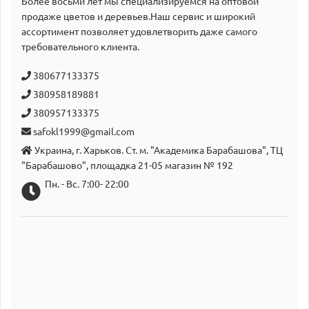
Более восьми лет мы специализируемся на оптовой
продаже цветов и деревьев.Наш сервис и широкий
аcсортимент позволяет удовлетворить даже самого
требовательного клиента.
380677133375
380958189881
380957133375
safokl1999@gmail.com
Украина, г. Харьков. Ст. м. "Академика Барабашова", ТЦ
"Барабашово", площадка 21-05 магазин № 192
Пн. - Вс. 7:00- 22:00