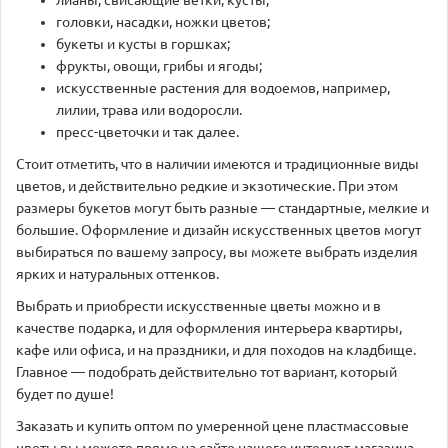
лианы, свисающие ветки, кусты;
головки, насадки, ножки цветов;
букеты и кусты в горшках;
фрукты, овощи, грибы и ягоды;
искусственные растения для водоемов, например,
лилии, трава или водоросли.
пресс-цветочки и так далее.
Стоит отметить, что в наличии имеются и традиционные виды
цветов, и действительно редкие и экзотические. При этом
размеры букетов могут быть разные — стандартные, мелкие и
большие. Оформление и дизайн искусственных цветов могут
выбираться по вашему запросу, вы можете выбрать изделия
ярких и натуральных оттенков.
Выбрать и приобрести искусственные цветы можно и в
качестве подарка, и для оформления интерьера квартиры,
кафе или офиса, и на праздники, и для походов на кладбище.
Главное — подобрать действительно тот вариант, который
будет по душе!
Заказать и купить оптом по умеренной цене пластмассовые