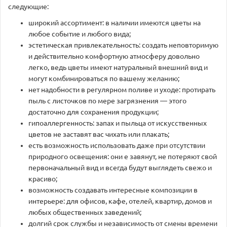
следующие:
широкий ассортимент: в наличии имеются цветы на
любое событие и любого вида;
эстетическая привлекательность: создать неповторимую
и действительно комфортную атмосферу довольно
легко, ведь цветы имеют натуральный внешний вид и
могут комбинироваться по вашему желанию;
нет надобности в регулярном поливе и уходе: протирать
пыль с листочков по мере загрязнения — этого
достаточно для сохранения продукции;
гипоаллергенность: запах и пыльца от искусственных
цветов не заставят вас чихать или плакать;
есть возможность использовать даже при отсутствии
природного освещения: они е завянут, не потеряют свой
первоначальный вид и всегда будут выглядеть свежо и
красиво;
возможность создавать интересные композиции в
интерьере: для офисов, кафе, отелей, квартир, домов и
любых общественных заведений;
долгий срок службы и независимость от смены времени