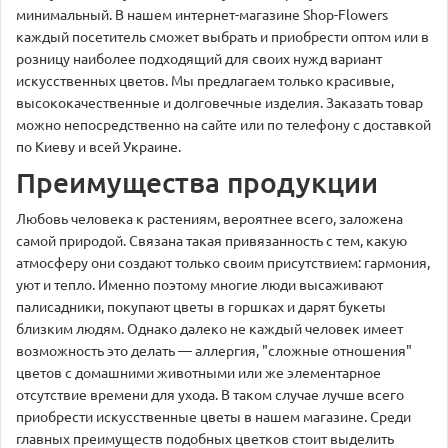
минимальный. В нашем интернет-магазине Shop-Flowers
каждый посетитель сможет выбрать и приобрести оптом или в
розницу наиболее подходящий для своих нужд вариант
искусственных цветов. Мы предлагаем только красивые,
высококачественные и долговечные изделия. Заказать товар
можно непосредственно на сайте или по телефону с доставкой
по Киеву и всей Украине.
Преимущества продукции
Любовь человека к растениям, вероятнее всего, заложена
самой природой. Связана такая привязанность с тем, какую
атмосферу они создают только своим присутствием: гармония,
уют и тепло. Именно поэтому многие люди высаживают
палисадники, покупают цветы в горшках и дарят букеты
близким людям. Однако далеко не каждый человек имеет
возможность это делать — аллергия, "сложные отношения"
цветов с домашними животными или же элементарное
отсутствие времени для ухода. В таком случае лучше всего
приобрести искусственные цветы в нашем магазине. Среди
главных преимуществ подобных цветков стоит выделить