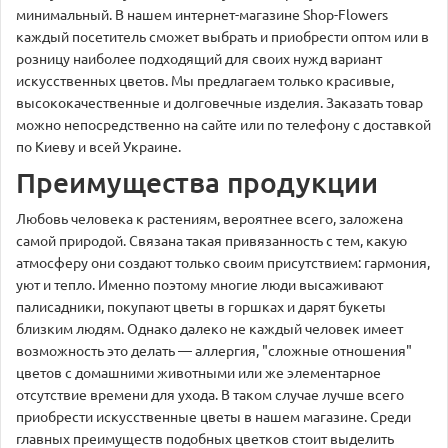
минимальный. В нашем интернет-магазине Shop-Flowers
каждый посетитель сможет выбрать и приобрести оптом или в
розницу наиболее подходящий для своих нужд вариант
искусственных цветов. Мы предлагаем только красивые,
высококачественные и долговечные изделия. Заказать товар
можно непосредственно на сайте или по телефону с доставкой
по Киеву и всей Украине.
Преимущества продукции
Любовь человека к растениям, вероятнее всего, заложена
самой природой. Связана такая привязанность с тем, какую
атмосферу они создают только своим присутствием: гармония,
уют и тепло. Именно поэтому многие люди высаживают
палисадники, покупают цветы в горшках и дарят букеты
близким людям. Однако далеко не каждый человек имеет
возможность это делать — аллергия, "сложные отношения"
цветов с домашними животными или же элементарное
отсутствие времени для ухода. В таком случае лучше всего
приобрести искусственные цветы в нашем магазине. Среди
главных преимуществ подобных цветков стоит выделить