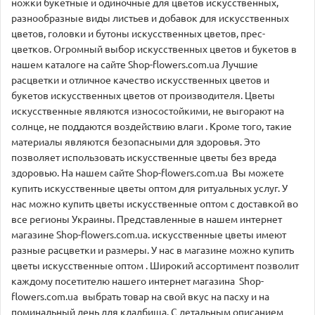
ножки букетные и одиночные для цветов искусственных,
разнообразные виды листьев и добавок для искусственных
цветов, головки и бутоны искусственных цветов, прес-
цветков. Огромный выбор искусственных цветов и букетов в
нашем каталоге на сайте Shop-flowers.com.ua Лучшие
расцветки и отличное качество искусственных цветов и
букетов искусственных цветов от производителя. Цветы
искусственные являются износостойкими, не выгорают на
солнце, не поддаются воздействию влаги . Кроме того, такие
материалы являются безопасными для здоровья. Это
позволяет использовать искусственные цветы без вреда
здоровью. На нашем сайте Shop-flowers.com.ua Вы можете
купить искусственные цветы оптом для ритуальных услуг. У
нас можно купить цветы искусственные оптом с доставкой во
все регионы Украины. Представленные в нашем интернет
магазине Shop-flowers.com.ua. искусственные цветы имеют
разные расцветки и размеры. У нас в магазине можно купить
цветы искусственные оптом . Широкий ассортимент позволит
каждому посетителю нашего интернет магазина Shop-
flowers.com.ua выбрать товар на свой вкус на пасху и на
поминальный день для кладбища. С детальным описанием