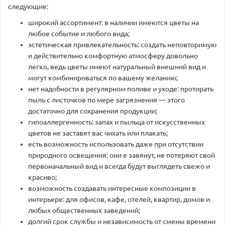
следующие:
широкий ассортимент: в наличии имеются цветы на
любое событие и любого вида;
эстетическая привлекательность: создать неповторимую
и действительно комфортную атмосферу довольно
легко, ведь цветы имеют натуральный внешний вид и
могут комбинироваться по вашему желанию;
нет надобности в регулярном поливе и уходе: протирать
пыль с листочков по мере загрязнения — этого
достаточно для сохранения продукции;
гипоаллергенность: запах и пыльца от искусственных
цветов не заставят вас чихать или плакать;
есть возможность использовать даже при отсутствии
природного освещения: они е завянут, не потеряют свой
первоначальный вид и всегда будут выглядеть свежо и
красиво;
возможность создавать интересные композиции в
интерьере: для офисов, кафе, отелей, квартир, домов и
любых общественных заведений;
долгий срок службы и независимость от смены времени