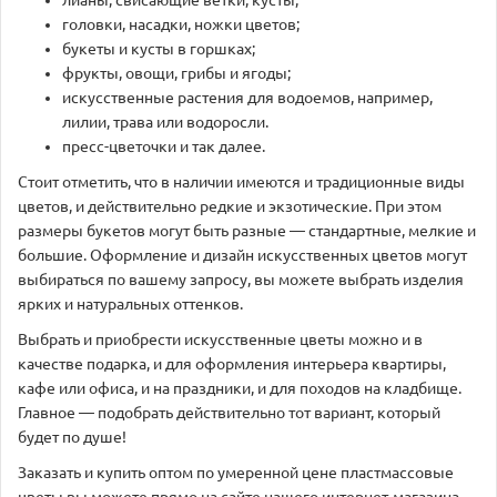
лианы, свисающие ветки, кусты;
головки, насадки, ножки цветов;
букеты и кусты в горшках;
фрукты, овощи, грибы и ягоды;
искусственные растения для водоемов, например,
лилии, трава или водоросли.
пресс-цветочки и так далее.
Стоит отметить, что в наличии имеются и традиционные виды
цветов, и действительно редкие и экзотические. При этом
размеры букетов могут быть разные — стандартные, мелкие и
большие. Оформление и дизайн искусственных цветов могут
выбираться по вашему запросу, вы можете выбрать изделия
ярких и натуральных оттенков.
Выбрать и приобрести искусственные цветы можно и в
качестве подарка, и для оформления интерьера квартиры,
кафе или офиса, и на праздники, и для походов на кладбище.
Главное — подобрать действительно тот вариант, который
будет по душе!
Заказать и купить оптом по умеренной цене пластмассовые