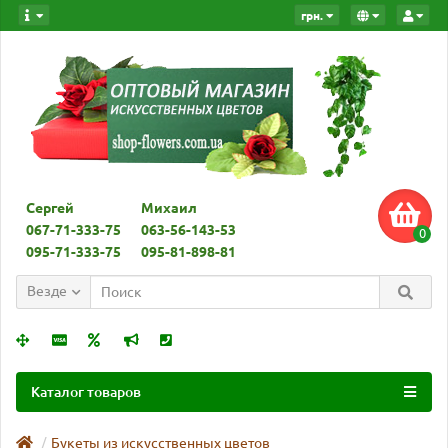
грн.
Сергей
Михаил
067-71-333-75
063-56-143-53
0
095-71-333-75
095-81-898-81
Везде
Каталог товаров
Букеты из искусственных цветов