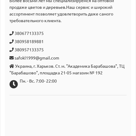
Более восьми лет мы специализируемся на оптовой
продаже цветов и деревьев.Наш сервис и широкий
аcсортимент позволяет удовлетворить даже самого
требовательного клиента.
380677133375
380958189881
380957133375
safokl1999@gmail.com
Украина, г. Харьков. Ст. м. "Академика Барабашова", ТЦ
"Барабашово", площадка 21-05 магазин № 192
Пн. - Вс. 7:00- 22:00