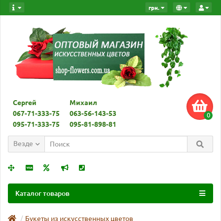
грн.
Сергей
Михаил
067-71-333-75
063-56-143-53
0
095-71-333-75
095-81-898-81
Везде
Каталог товаров
Букеты из искусственных цветов