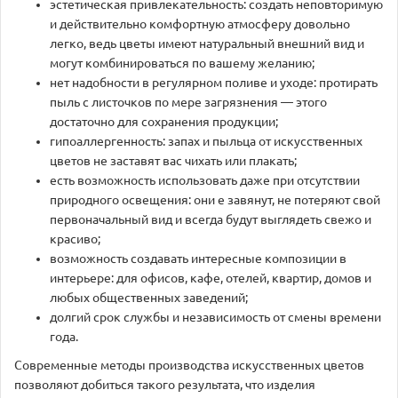
эстетическая привлекательность: создать неповторимую
и действительно комфортную атмосферу довольно
легко, ведь цветы имеют натуральный внешний вид и
могут комбинироваться по вашему желанию;
нет надобности в регулярном поливе и уходе: протирать
пыль с листочков по мере загрязнения — этого
достаточно для сохранения продукции;
гипоаллергенность: запах и пыльца от искусственных
цветов не заставят вас чихать или плакать;
есть возможность использовать даже при отсутствии
природного освещения: они е завянут, не потеряют свой
первоначальный вид и всегда будут выглядеть свежо и
красиво;
возможность создавать интересные композиции в
интерьере: для офисов, кафе, отелей, квартир, домов и
любых общественных заведений;
долгий срок службы и независимость от смены времени
года.
Современные методы производства искусственных цветов
позволяют добиться такого результата, что изделия