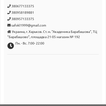
380677133375
380958189881
380957133375
safokl1999@gmail.com
Украина, г. Харьков. Ст. м. "Академика Барабашова", ТЦ
"Барабашово", площадка 21-05 магазин № 192
Пн. - Вс. 7:00- 22:00