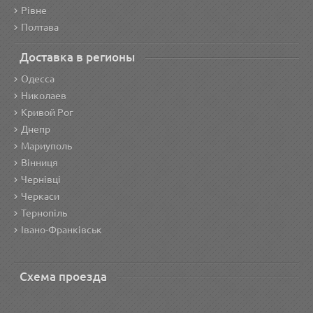
Рівне
Полтава
Доставка в регионы
Одесса
Николаев
Кривой Рог
Днепр
Мариуполь
Вінниця
Чернівці
Черкаси
Тернопіль
Івано-Франківськ
Схема проезда