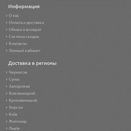
Информация
О нас
Оплата и доставка
Обмен и возврат
Система скидок
Контакты
Личный кабинет
Доставка в регионы
Чернигов
Сумы
Запорожье
Хмельницкий
Кропивницкий
Херсон
Київ
Житомир
Львів