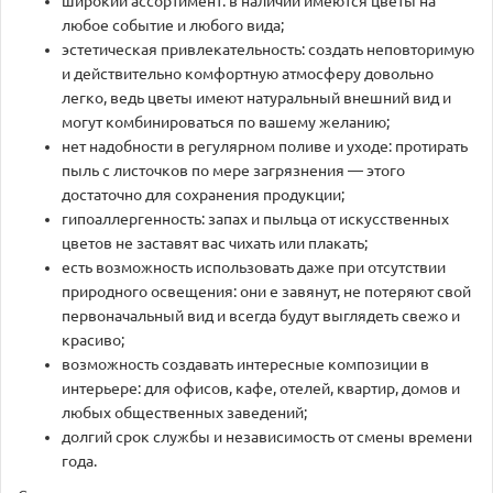
широкий ассортимент: в наличии имеются цветы на
любое событие и любого вида;
эстетическая привлекательность: создать неповторимую
и действительно комфортную атмосферу довольно
легко, ведь цветы имеют натуральный внешний вид и
могут комбинироваться по вашему желанию;
нет надобности в регулярном поливе и уходе: протирать
пыль с листочков по мере загрязнения — этого
достаточно для сохранения продукции;
гипоаллергенность: запах и пыльца от искусственных
цветов не заставят вас чихать или плакать;
есть возможность использовать даже при отсутствии
природного освещения: они е завянут, не потеряют свой
первоначальный вид и всегда будут выглядеть свежо и
красиво;
возможность создавать интересные композиции в
интерьере: для офисов, кафе, отелей, квартир, домов и
любых общественных заведений;
долгий срок службы и независимость от смены времени
года.