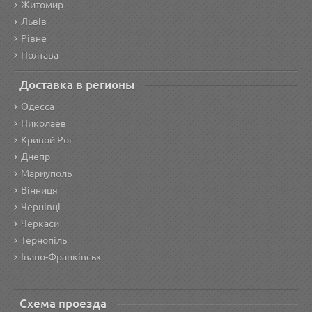
Житомир
Львів
Рівне
Полтава
Доставка в регионы
Одесса
Николаев
Кривой Рог
Днепр
Мариуполь
Вінниця
Чернівці
Черкаси
Тернопіль
Івано-Франківськ
Схема проезда