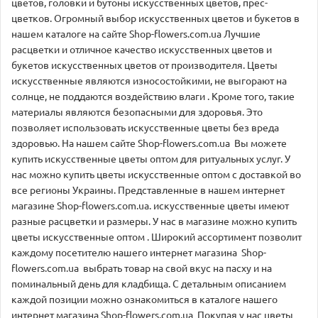
цветов, головки и бутоны искусственных цветов, прес-
цветков. Огромный выбор искусственных цветов и букетов в
нашем каталоге на сайте Shop-flowers.com.ua Лучшие
расцветки и отличное качество искусственных цветов и
букетов искусственных цветов от производителя. Цветы
искусственные являются износостойкими, не выгорают на
солнце, не поддаются воздействию влаги . Кроме того, такие
материалы являются безопасными для здоровья. Это
позволяет использовать искусственные цветы без вреда
здоровью. На нашем сайте Shop-flowers.com.ua Вы можете
купить искусственные цветы оптом для ритуальных услуг. У
нас можно купить цветы искусственные оптом с доставкой во
все регионы Украины. Представленные в нашем интернет
магазине Shop-flowers.com.ua. искусственные цветы имеют
разные расцветки и размеры. У нас в магазине можно купить
цветы искусственные оптом . Широкий ассортимент позволит
каждому посетителю нашего интернет магазина Shop-
flowers.com.ua выбрать товар на свой вкус на пасху и на
поминальный день для кладбища. С детальным описанием
каждой позиции можно ознакомиться в каталоге нашего
интернет магазина Shop-flowers.com.ua Покупая у нас цветы