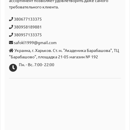
аcсортимент позволяет удовлетворить даже самого
требовательного клиента.
380677133375
380958189881
380957133375
safokl1999@gmail.com
Украина, г. Харьков. Ст. м. "Академика Барабашова", ТЦ
"Барабашово", площадка 21-05 магазин № 192
Пн. - Вс. 7:00- 22:00