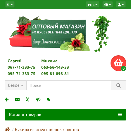
грн.
Сергей
Михаил
067-71-333-75
063-56-143-53
0
095-71-333-75
095-81-898-81
Везде
Каталог товаров
Букеты из искусственных цветов