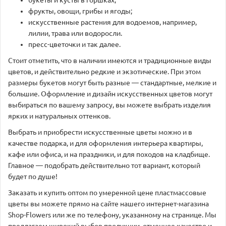
букеты и кусты в горшках;
фрукты, овощи, грибы и ягоды;
искусственные растения для водоемов, например,
лилии, трава или водоросли.
пресс-цветочки и так далее.
Стоит отметить, что в наличии имеются и традиционные виды
цветов, и действительно редкие и экзотические. При этом
размеры букетов могут быть разные — стандартные, мелкие и
большие. Оформление и дизайн искусственных цветов могут
выбираться по вашему запросу, вы можете выбрать изделия
ярких и натуральных оттенков.
Выбрать и приобрести искусственные цветы можно и в
качестве подарка, и для оформления интерьера квартиры,
кафе или офиса, и на праздники, и для походов на кладбище.
Главное — подобрать действительно тот вариант, который
будет по душе!
Заказать и купить оптом по умеренной цене пластмассовые
цветы вы можете прямо на сайте нашего интернет-магазина
Shop-Flowers или же по телефону, указанному на странице. Мы