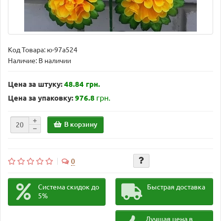
Код Товара:
ю-97а524
Наличие: В наличии
Цена за штуку:
48.84 грн.
грн.
Цена за упаковку:
976.8
В корзину
0
Система скидок до
Быстрая доставка
5%
Лучшая цена в