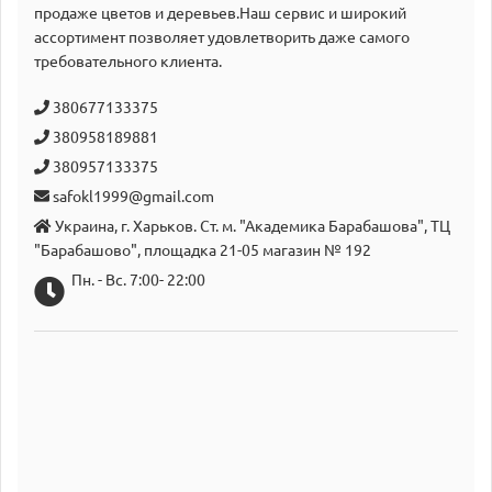
продаже цветов и деревьев.Наш сервис и широкий
аcсортимент позволяет удовлетворить даже самого
требовательного клиента.
380677133375
380958189881
380957133375
safokl1999@gmail.com
Украина, г. Харьков. Ст. м. "Академика Барабашова", ТЦ
"Барабашово", площадка 21-05 магазин № 192
Пн. - Вс. 7:00- 22:00