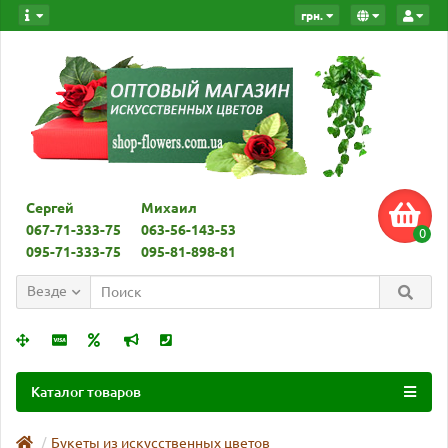
грн.
Сергей
Михаил
067-71-333-75
063-56-143-53
0
095-71-333-75
095-81-898-81
Везде
Каталог товаров
Букеты из искусственных цветов