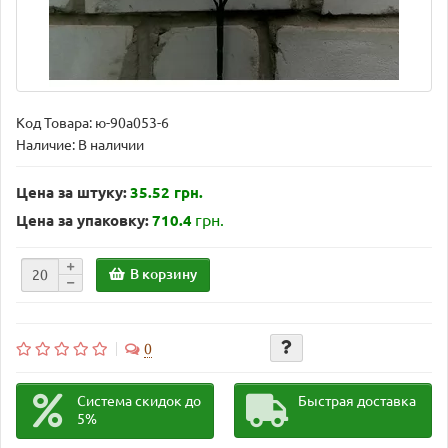
Код Товара:
ю-90а053-6
Наличие: В наличии
Цена за штуку:
35.52 грн.
грн.
Цена за упаковку:
710.4
В корзину
0
Система скидок до
Быстрая доставка
5%