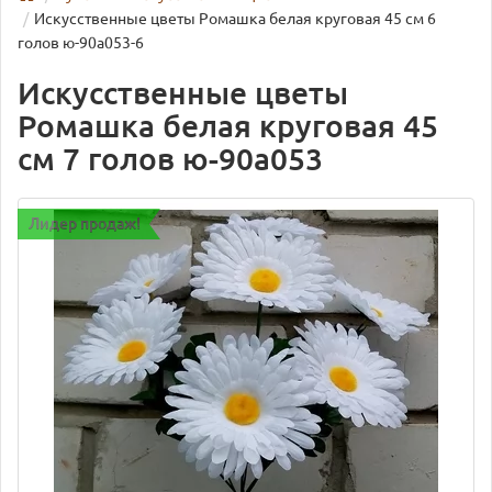
Искусственные цветы Ромашка белая круговая 45 см 6
голов ю-90а053-6
Искусственные цветы
Ромашка белая круговая 45
см 7 голов ю-90а053
Лидер продаж!