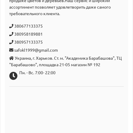
продаже цветов и деревьев.Наш сервис и широкий
аcсортимент позволяет удовлетворить даже самого
требовательного клиента.
380677133375
380958189881
380957133375
safokl1999@gmail.com
Украина, г. Харьков. Ст. м. "Академика Барабашова", ТЦ
"Барабашово", площадка 21-05 магазин № 192
Пн. - Вс. 7:00- 22:00