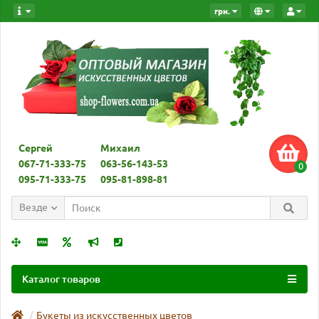
грн.
Сергей
Михаил
067-71-333-75
063-56-143-53
0
095-71-333-75
095-81-898-81
Везде
Каталог товаров
Букеты из искусственных цветов