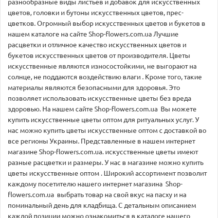
разнообразные виды листьев и добавок для искусственных
цветов, головки и бутоны искусственных цветов, прес-
цветков. Огромный выбор искусственных цветов и букетов в
нашем каталоге на сайте Shop-flowers.com.ua Лучшие
расцветки и отличное качество искусственных цветов и
букетов искусственных цветов от производителя. Цветы
искусственные являются износостойкими, не выгорают на
солнце, не поддаются воздействию влаги . Кроме того, такие
материалы являются безопасными для здоровья. Это
позволяет использовать искусственные цветы без вреда
здоровью. На нашем сайте Shop-flowers.com.ua Вы можете
купить искусственные цветы оптом для ритуальных услуг. У
нас можно купить цветы искусственные оптом с доставкой во
все регионы Украины. Представленные в нашем интернет
магазине Shop-flowers.com.ua. искусственные цветы имеют
разные расцветки и размеры. У нас в магазине можно купить
цветы искусственные оптом . Широкий ассортимент позволит
каждому посетителю нашего интернет магазина Shop-
flowers.com.ua выбрать товар на свой вкус на пасху и на
поминальный день для кладбища. С детальным описанием
каждой позиции можно ознакомиться в каталоге нашего