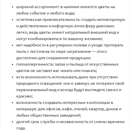
широкий ассортимент: в наличии имеются цветы на
любое событие и любого вида;
эстетическая привлекательность: создать неповторимую
и действительно комфортную атмосферу довольно
легко, ведь цветы имеют натуральный внешний вид и
могут комбинироваться по вашему желанию;
нет надобности в регулярном поливе и уходе: протирать
пыль с листочков по мере загрязнения — этого
достаточно для сохранения продукции;
гипоаллергенность: запах и пыльца от искусственных
цветов не заставят вас чихать или плакать;
есть возможность использовать даже при отсутствии
природного освещения: они е завянут, не потеряют свой
первоначальный вид и всегда будут выглядеть свежо и
красиво;
возможность создавать интересные композиции в
интерьере: для офисов, кафе, отелей, квартир, домов и
любых общественных заведений;
долгий срок службы и независимость от смены времени
года.