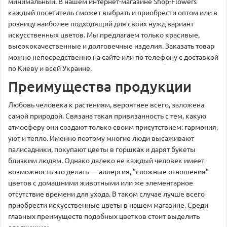
минимальный. В нашем интернет-магазине Shop-Flowers
каждый посетитель сможет выбрать и приобрести оптом или в
розницу наиболее подходящий для своих нужд вариант
искусственных цветов. Мы предлагаем только красивые,
высококачественные и долговечные изделия. Заказать товар
можно непосредственно на сайте или по телефону с доставкой
по Киеву и всей Украине.
Преимущества продукции
Любовь человека к растениям, вероятнее всего, заложена
самой природой. Связана такая привязанность с тем, какую
атмосферу они создают только своим присутствием: гармония,
уют и тепло. Именно поэтому многие люди высаживают
палисадники, покупают цветы в горшках и дарят букеты
близким людям. Однако далеко не каждый человек имеет
возможность это делать — аллергия, "сложные отношения"
цветов с домашними животными или же элементарное
отсутствие времени для ухода. В таком случае лучше всего
приобрести искусственные цветы в нашем магазине. Среди
главных преимуществ подобных цветков стоит выделить