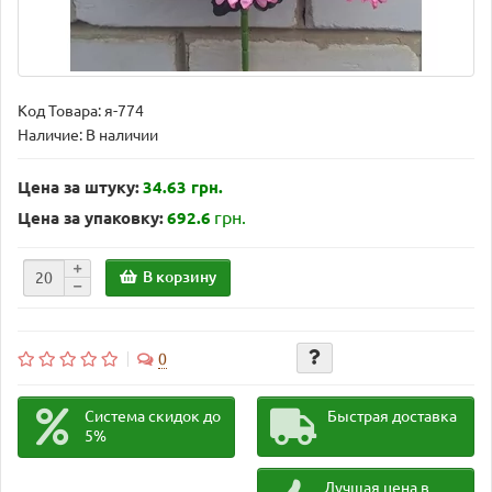
Код Товара:
я-774
Наличие: В наличии
Цена за штуку:
34.63 грн.
грн.
Цена за упаковку:
692.6
В корзину
0
Система скидок до
Быстрая доставка
5%
Лучшая цена в