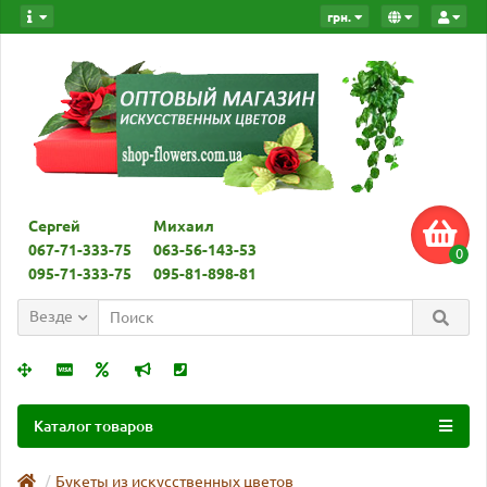
грн.
Сергей
Михаил
067-71-333-75
063-56-143-53
0
095-71-333-75
095-81-898-81
Везде
Каталог товаров
Букеты из искусственных цветов