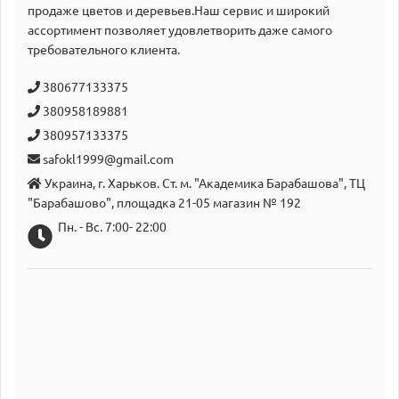
продаже цветов и деревьев.Наш сервис и широкий
аcсортимент позволяет удовлетворить даже самого
требовательного клиента.
380677133375
380958189881
380957133375
safokl1999@gmail.com
Украина, г. Харьков. Ст. м. "Академика Барабашова", ТЦ
"Барабашово", площадка 21-05 магазин № 192
Пн. - Вс. 7:00- 22:00