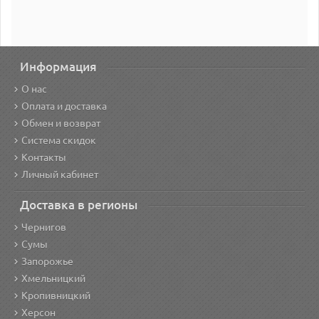
Информация
О нас
Оплата и доставка
Обмен и возврат
Система скидок
Контакты
Личный кабинет
Доставка в регионы
Чернигов
Сумы
Запорожье
Хмельницкий
Кропивницкий
Херсон