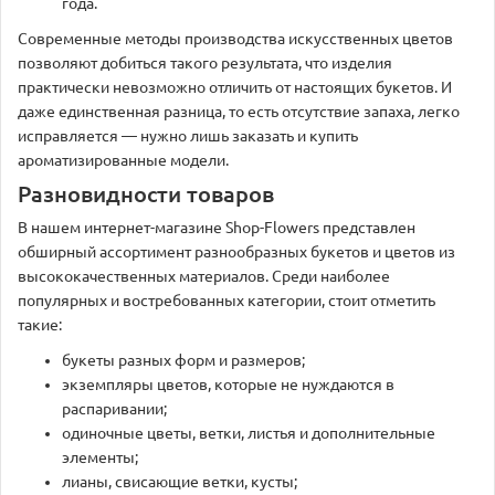
года.
Современные методы производства искусственных цветов
позволяют добиться такого результата, что изделия
практически невозможно отличить от настоящих букетов. И
даже единственная разница, то есть отсутствие запаха, легко
исправляется — нужно лишь заказать и купить
ароматизированные модели.
Разновидности товаров
В нашем интернет-магазине Shop-Flowers представлен
обширный ассортимент разнообразных букетов и цветов из
высококачественных материалов. Среди наиболее
популярных и востребованных категории, стоит отметить
такие:
букеты разных форм и размеров;
экземпляры цветов, которые не нуждаются в
распаривании;
одиночные цветы, ветки, листья и дополнительные
элементы;
лианы, свисающие ветки, кусты;