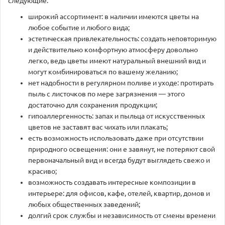
следующие:
широкий ассортимент: в наличии имеются цветы на
любое событие и любого вида;
эстетическая привлекательность: создать неповторимую
и действительно комфортную атмосферу довольно
легко, ведь цветы имеют натуральный внешний вид и
могут комбинироваться по вашему желанию;
нет надобности в регулярном поливе и уходе: протирать
пыль с листочков по мере загрязнения — этого
достаточно для сохранения продукции;
гипоаллергенность: запах и пыльца от искусственных
цветов не заставят вас чихать или плакать;
есть возможность использовать даже при отсутствии
природного освещения: они е завянут, не потеряют свой
первоначальный вид и всегда будут выглядеть свежо и
красиво;
возможность создавать интересные композиции в
интерьере: для офисов, кафе, отелей, квартир, домов и
любых общественных заведений;
долгий срок службы и независимость от смены времени