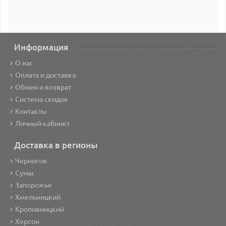
Информация
О нас
Оплата и доставка
Обмен и возврат
Система скидок
Контакты
Личный кабинет
Доставка в регионы
Чернигов
Сумы
Запорожье
Хмельницкий
Кропивницкий
Херсон