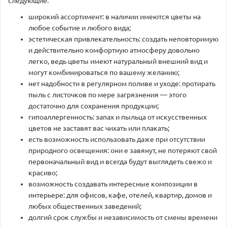
следующие:
широкий ассортимент: в наличии имеются цветы на
любое событие и любого вида;
эстетическая привлекательность: создать неповторимую
и действительно комфортную атмосферу довольно
легко, ведь цветы имеют натуральный внешний вид и
могут комбинироваться по вашему желанию;
нет надобности в регулярном поливе и уходе: протирать
пыль с листочков по мере загрязнения — этого
достаточно для сохранения продукции;
гипоаллергенность: запах и пыльца от искусственных
цветов не заставят вас чихать или плакать;
есть возможность использовать даже при отсутствии
природного освещения: они е завянут, не потеряют свой
первоначальный вид и всегда будут выглядеть свежо и
красиво;
возможность создавать интересные композиции в
интерьере: для офисов, кафе, отелей, квартир, домов и
любых общественных заведений;
долгий срок службы и независимость от смены времени