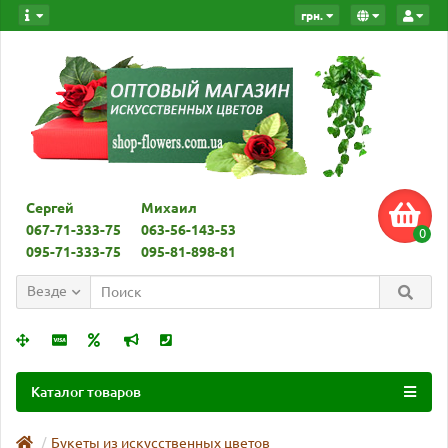
грн.
Сергей
Михаил
067-71-333-75
063-56-143-53
0
095-71-333-75
095-81-898-81
Везде
Каталог товаров
Букеты из искусственных цветов