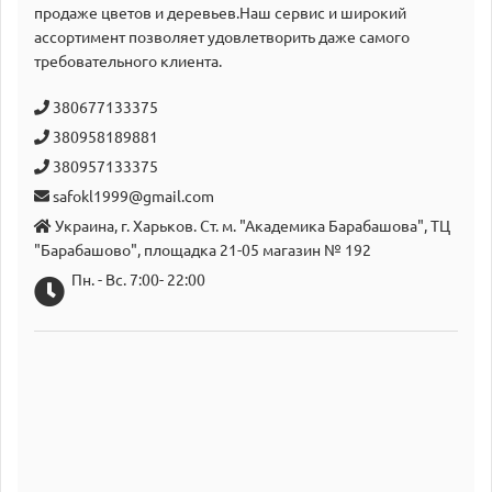
продаже цветов и деревьев.Наш сервис и широкий
аcсортимент позволяет удовлетворить даже самого
требовательного клиента.
380677133375
380958189881
380957133375
safokl1999@gmail.com
Украина, г. Харьков. Ст. м. "Академика Барабашова", ТЦ
"Барабашово", площадка 21-05 магазин № 192
Пн. - Вс. 7:00- 22:00