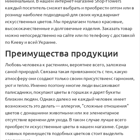
минимальный. В нашем интернет-магазине Shop-Flowers
каждый посетитель сможет выбрать и приобрести оптом или в
розницу наиболее подходящий для своих нужд вариант
искусственных цветов. Мы предлагаем только красивые,
высококачественные и долговечные изделия. Заказать товар
можно непосредственно на сайте или по телефону с доставкой
по Киеву и всей Украине.
Преимущества продукции
Любовь человека к растениям, вероятнее всего, заложена
самой природой. Связана такая привязанность с тем, какую
атмосферу они создают только своим присутствием: гармония,
уют и тепло. Именно поэтому многие люди высаживают
палисадники, покупают цветы в горшках и дарят букеты
близким людям. Однако далеко не каждый человек имеет
возможность это делать — аллергия, "сложные отношения"
цветов с домашними животными или же элементарное
отсутствие времени для ухода. В таком случае лучше всего
приобрести искусственные цветы в нашем магазине. Среди
главных преимуществ подобных цветков стоит выделить