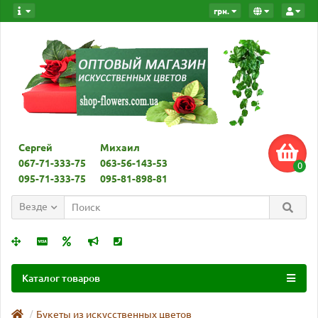
грн.
Сергей
Михаил
067-71-333-75
063-56-143-53
0
095-71-333-75
095-81-898-81
Везде
Каталог товаров
Букеты из искусственных цветов