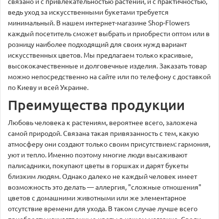
связано и с привлекательностью растений, и с практичностью,
ведь уход за искусственными букетами требуется
минимальный. В нашем интернет-магазине Shop-Flowers
каждый посетитель сможет выбрать и приобрести оптом или в
розницу наиболее подходящий для своих нужд вариант
искусственных цветов. Мы предлагаем только красивые,
высококачественные и долговечные изделия. Заказать товар
можно непосредственно на сайте или по телефону с доставкой
по Киеву и всей Украине.
Преимущества продукции
Любовь человека к растениям, вероятнее всего, заложена
самой природой. Связана такая привязанность с тем, какую
атмосферу они создают только своим присутствием: гармония,
уют и тепло. Именно поэтому многие люди высаживают
палисадники, покупают цветы в горшках и дарят букеты
близким людям. Однако далеко не каждый человек имеет
возможность это делать — аллергия, "сложные отношения"
цветов с домашними животными или же элементарное
отсутствие времени для ухода. В таком случае лучше всего