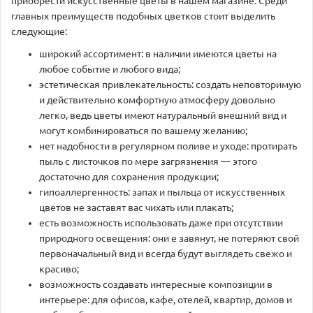
приобрести искусственные цветы в нашем магазине. Среди
главных преимуществ подобных цветков стоит выделить
следующие:
широкий ассортимент: в наличии имеются цветы на
любое событие и любого вида;
эстетическая привлекательность: создать неповторимую
и действительно комфортную атмосферу довольно
легко, ведь цветы имеют натуральный внешний вид и
могут комбинироваться по вашему желанию;
нет надобности в регулярном поливе и уходе: протирать
пыль с листочков по мере загрязнения — этого
достаточно для сохранения продукции;
гипоаллергенность: запах и пыльца от искусственных
цветов не заставят вас чихать или плакать;
есть возможность использовать даже при отсутствии
природного освещения: они е завянут, не потеряют свой
первоначальный вид и всегда будут выглядеть свежо и
красиво;
возможность создавать интересные композиции в
интерьере: для офисов, кафе, отелей, квартир, домов и