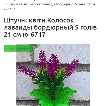
Штучні квіти Колосок лаванды бордюрный 5 голів 21 см
ю-6717
Штучні квіти Колосок
лаванды бордюрный 5 голів
21 см ю-6717
Лидер продаж!