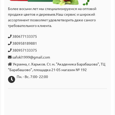
Более восьми лет мы специализируемся на оптовой
продаже цветов и деревьев.Наш сервис и широкий
аcсортимент позволяет удовлетворить даже самого
требовательного клиента.
380677133375
380958189881
380957133375
safokl1999@gmail.com
Украина, г. Харьков. Ст. м. "Академика Барабашова", ТЦ
"Барабашово", площадка 21-05 магазин № 192
Пн. - Вс. 7:00- 22:00