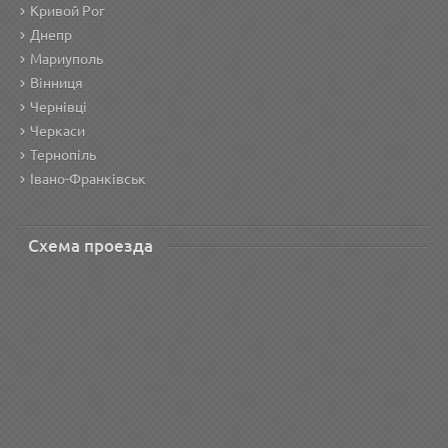
Кривой Рог
Днепр
Мариуполь
Вінниця
Чернівці
Черкаси
Тернопіль
Івано-Франківськ
Схема проезда