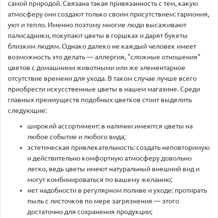
самой природой. Связана такая привязанность с тем, какую
атмосферу они создают только своим присутствием: гармония,
уют и тепло. Именно поэтому многие люди высаживают
палисадники, покупают цветы в горшках и дарят букеты
близким людям. Однако далеко не каждый человек имеет
возможность это делать — аллергия, "сложные отношения"
цветов с домашними животными или же элементарное
отсутствие времени для ухода. В таком случае лучше всего
приобрести искусственные цветы в нашем магазине. Среди
главных преимуществ подобных цветков стоит выделить
следующие:
широкий ассортимент: в наличии имеются цветы на
любое событие и любого вида;
эстетическая привлекательность: создать неповторимую
и действительно комфортную атмосферу довольно
легко, ведь цветы имеют натуральный внешний вид и
могут комбинироваться по вашему желанию;
нет надобности в регулярном поливе и уходе: протирать
пыль с листочков по мере загрязнения — этого
достаточно для сохранения продукции;