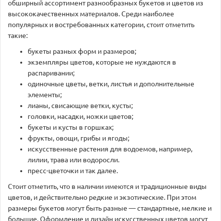
обширный ассортимент разнообразных букетов и цветов из
высококачественных материалов. Среди наиболее
популярных и востребованных категории, стоит отметить
такие:
букеты разных форм и размеров;
экземпляры цветов, которые не нуждаются в
распаривании;
одиночные цветы, ветки, листья и дополнительные
элементы;
лианы, свисающие ветки, кусты;
головки, насадки, ножки цветов;
букеты и кусты в горшках;
фрукты, овощи, грибы и ягоды;
искусственные растения для водоемов, например,
лилии, трава или водоросли.
пресс-цветочки и так далее.
Стоит отметить, что в наличии имеются и традиционные виды
цветов, и действительно редкие и экзотические. При этом
размеры букетов могут быть разные — стандартные, мелкие и
большие. Оформление и дизайн искусственных цветов могут