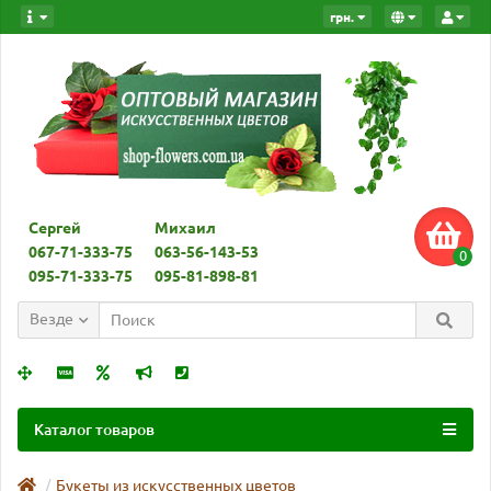
грн.
Сергей
Михаил
067-71-333-75
063-56-143-53
0
095-71-333-75
095-81-898-81
Везде
Каталог товаров
Букеты из искусственных цветов