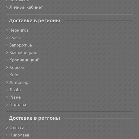
Личный кабинет
Доставка в регионы
Чернигов
Сумы
Запорожье
Хмельницкий
Кропивницкий
Херсон
Київ
Житомир
Львів
Рівне
Полтава
Доставка в регионы
Одесса
Николаев