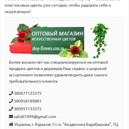
пластиковые цветы уже сегодня, чтобы радовать себя и
окружающих!
Более восьми лет мы специализируемся на оптовой
продаже цветов и деревьев.Наш сервис и широкий
аcсортимент позволяет удовлетворить даже самого
требовательного клиента.
380677133375
380958189881
380957133375
safokl1999@gmail.com
Украина, г. Харьков. Ст. м. "Академика Барабашова", ТЦ