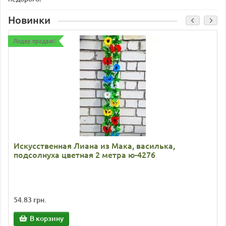
Новинки
Лидер продаж!
Искусственная Лиана из Мака, василька,
подсолнуха цветная 2 метра ю-4276
54.83 грн.
В корзину