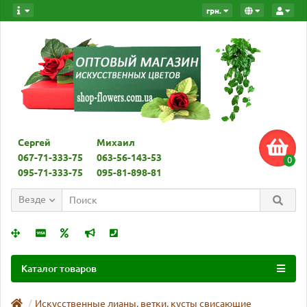
грн.
Сергей
Михаил
067-71-333-75
063-56-143-53
0
095-71-333-75
095-81-898-81
Везде
Каталог товаров
Искусственные лианы, ветки, кусты свисающие