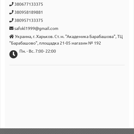
380677133375
380958189881
380957133375
safokl1999@gmail.com
Украина, г. Харьков. Ст. м. "Академика Барабашова", ТЦ
"Барабашово", площадка 21-05 магазин № 192
Пн. - Вс. 7:00- 22:00