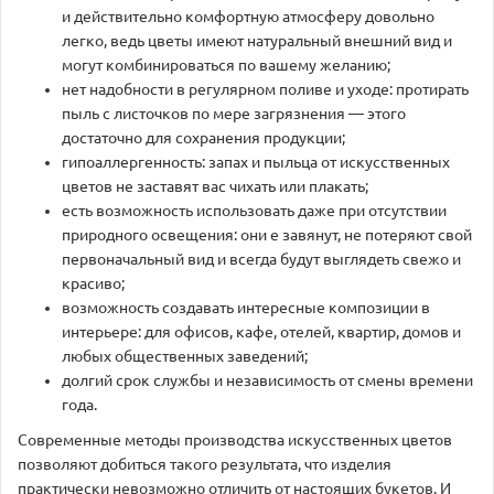
и действительно комфортную атмосферу довольно
легко, ведь цветы имеют натуральный внешний вид и
могут комбинироваться по вашему желанию;
нет надобности в регулярном поливе и уходе: протирать
пыль с листочков по мере загрязнения — этого
достаточно для сохранения продукции;
гипоаллергенность: запах и пыльца от искусственных
цветов не заставят вас чихать или плакать;
есть возможность использовать даже при отсутствии
природного освещения: они е завянут, не потеряют свой
первоначальный вид и всегда будут выглядеть свежо и
красиво;
возможность создавать интересные композиции в
интерьере: для офисов, кафе, отелей, квартир, домов и
любых общественных заведений;
долгий срок службы и независимость от смены времени
года.
Современные методы производства искусственных цветов
позволяют добиться такого результата, что изделия
практически невозможно отличить от настоящих букетов. И