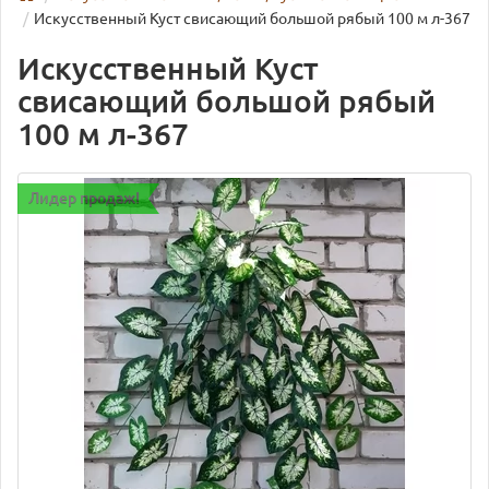
Искусственный Куст свисающий большой рябый 100 м л-367
Искусственный Куст
свисающий большой рябый
100 м л-367
Лидер продаж!