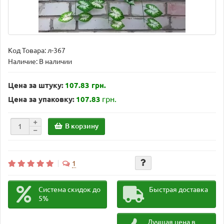
Код Товара:
л-367
Наличие: В наличии
Цена за штуку:
107.83 грн.
грн.
Цена за упаковку:
107.83
В корзину
1
Система скидок до
Быстрая доставка
5%
Лучшая цена в