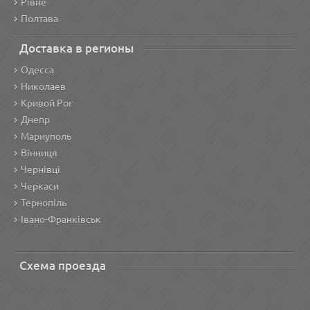
Рівне
Полтава
Доставка в регионы
Одесса
Николаев
Кривой Рог
Днепр
Мариуполь
Вінниця
Чернівці
Черкаси
Тернопіль
Івано-Франківськ
Схема проезда