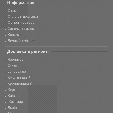
Информация
О нас
Оплата и доставка
Обмен и возврат
Система скидок
Контакты
Личный кабинет
Доставка в регионы
Чернигов
Сумы
Запорожье
Хмельницкий
Кропивницкий
Херсон
Київ
Житомир
Львів