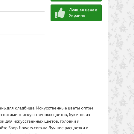
Лучшая цена в
Украине
ень для кладбища. Искусственные цветы оптом
ссортимент искусственных цветов, букетов из
к для искусственных цветов, головки и
йте Shop-flowers.com.ua Лучшие расцветки и