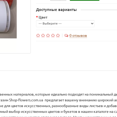
Доступные варианты
Цвет
0 отзывов
венных материалов, которые идеально подходят на поминальный д
газин Shop-flowers.com.ua предлагает вашему вниманию широкий а
е для цветов искусственных, разнообразные виды листьев и добаво
ный выбор искусственных цветов и букетов в нашем каталоге на са