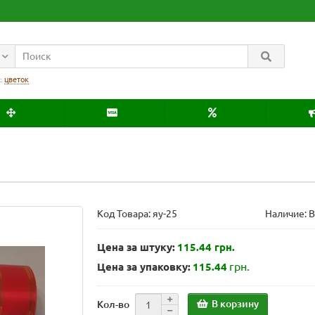
:
цветок
Код Товара:
яу-25
Наличие: 
Цена за штуку:
115.44 грн.
грн.
Цена за упаковку:
115.44
В корзину
Кол-во