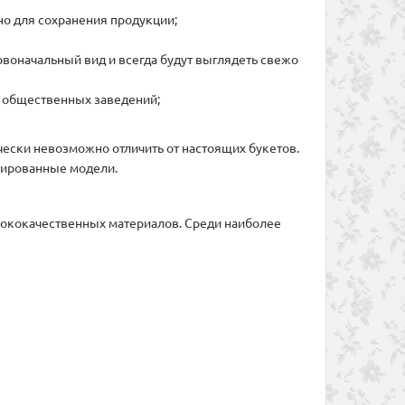
чно для сохранения продукции;
рвоначальный вид и всегда будут выглядеть свежо
х общественных заведений;
чески невозможно отличить от настоящих букетов.
изированные модели.
сококачественных материалов. Среди наиболее