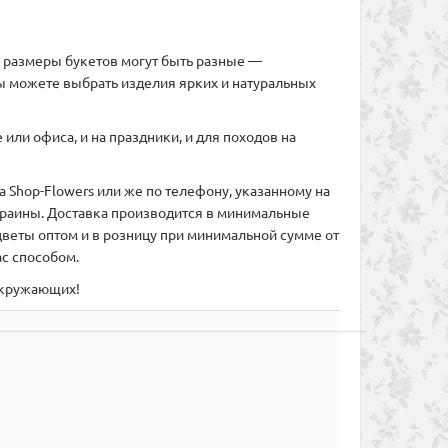
ом размеры букетов могут быть разные —
ы можете выбрать изделия ярких и натуральных
или офиса, и на праздники, и для походов на
 Shop-Flowers или же по телефону, указанному на
Украины. Доставка производится в минимальные
веты оптом и в розницу при минимальной сумме от
с способом.
 окружающих!