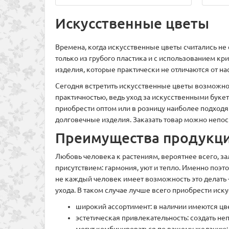
Искусственные цветы
Времена, когда искусственные цветы считались не
только из грубого пластика и с использованием к
изделия, которые практически не отличаются от н
Сегодня встретить искусственные цветы возможно п
практичностью, ведь уход за искусственными буке
приобрести оптом или в розницу наиболее подход
долговечные изделия. Заказать товар можно непоср
Преимущества продукц
Любовь человека к растениям, вероятнее всего, за
присутствием: гармония, уют и тепло. Именно поэ
не каждый человек имеет возможность это делать
ухода. В таком случае лучше всего приобрести ис
широкий ассортимент: в наличии имеются цв
эстетическая привлекательность: создать н
могут комбинироваться по вашему желанию;