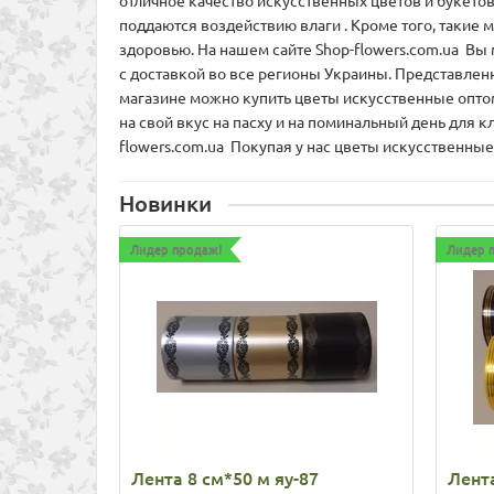
отличное качество искусственных цветов и букето
поддаются воздействию влаги . Кроме того, такие
здоровью. На нашем сайте Shop-flowers.com.ua Вы
с доставкой во все регионы Украины. Представленн
магазине можно купить цветы искусственные оптом
на свой вкус на пасху и на поминальный день для
flowers.com.ua Покупая у нас цветы искусственные
Новинки
Лидер продаж!
Лидер 
Лента 8 см*50 м яу-87
Лента