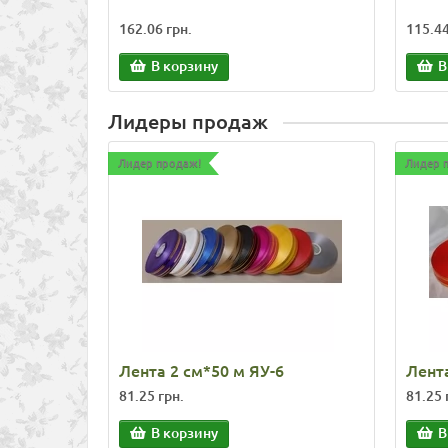
162.06 грн.
115.44
В корзину
В
Лидеры продаж
Лидер продаж!
Лидер 
Лента 2 см*50 м ЯУ-6
Лента
81.25 грн.
81.25 
В корзину
В