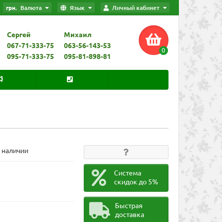
грн.
Валюта
Язык
Личный кабинет
Сергей
Михаил
067-71-333-75
063-56-143-53
0
095-71-333-75
095-81-898-81
В наличии
Система
скидок до 5%
Быстрая
доставка