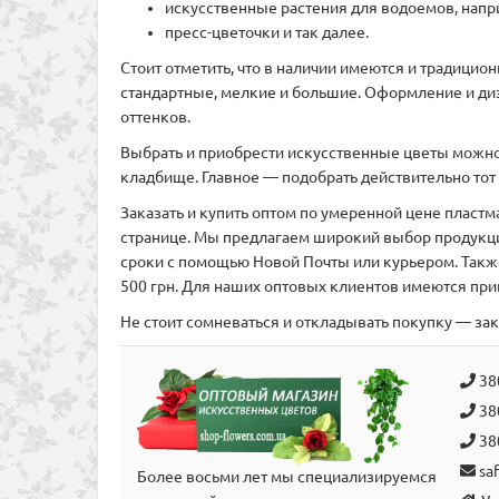
искусственные растения для водоемов, напри
пресс-цветочки и так далее.
Стоит отметить, что в наличии имеются и традицио
стандартные, мелкие и большие. Оформление и диз
оттенков.
Выбрать и приобрести искусственные цветы можно и
кладбище. Главное — подобрать действительно тот 
Заказать и купить оптом по умеренной цене пластм
странице. Мы предлагаем широкий выбор продукции
сроки с помощью Новой Почты или курьером. Также
500 грн. Для наших оптовых клиентов имеются пр
Не стоит сомневаться и откладывать покупку — за
38
38
38
sa
Более восьми лет мы специализируемся