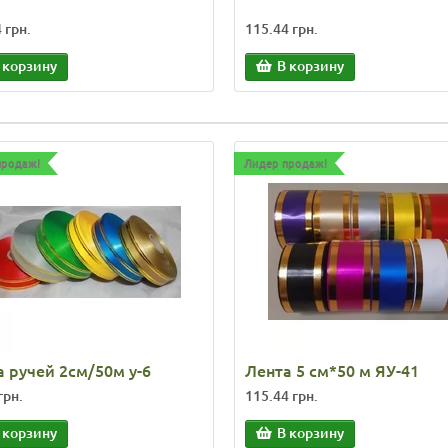
 грн.
115.44 грн.
 корзину
В корзину
продаж!
Лидер продаж!
 ручей 2см/50м у-6
Лента 5 см*50 м ЯУ-41
грн.
115.44 грн.
 корзину
В корзину