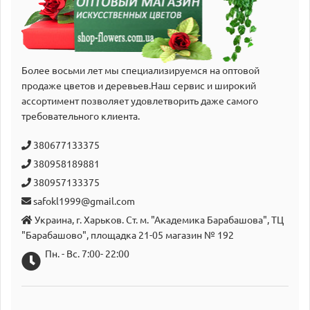
Более восьми лет мы специализируемся на оптовой
продаже цветов и деревьев.Наш сервис и широкий
аcсортимент позволяет удовлетворить даже самого
требовательного клиента.
380677133375
380958189881
380957133375
safokl1999@gmail.com
Украина, г. Харьков. Ст. м. "Академика Барабашова", ТЦ
"Барабашово", площадка 21-05 магазин № 192
Пн. - Вс. 7:00- 22:00