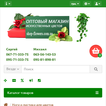
грн.
Сергей
Михаил
067-71-333-75
063-56-143-53
0
095-71-333-75
095-81-898-81
Везде
Каталог товаров
Ноги и листики для цветов