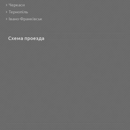
Черкаси
Тернопіль
Івано-Франківськ
Схема проезда