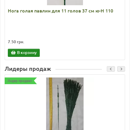
Нога голая павлин для 11 голов 37 см ю-Н 110
7.50 грн.
В корзину
Лидеры продаж
Лидер продаж!