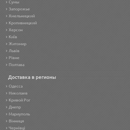
Сумы
Запорожье
Хмельницкий
Кропивницкий
Херсон
Київ
Житомир
Львів
Рівне
Полтава
Доставка в регионы
Одесса
Николаев
Кривой Рог
Днепр
Мариуполь
Вінниця
Чернівці