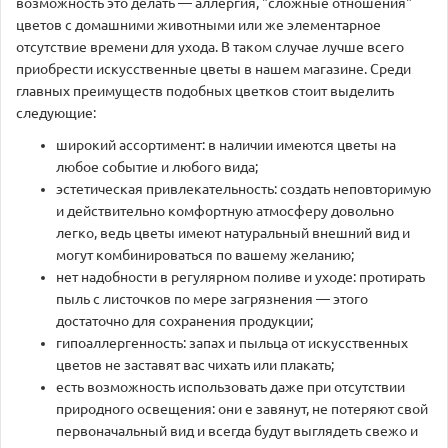
возможность это делать — аллергия, "сложные отношения"
цветов с домашними животными или же элементарное
отсутствие времени для ухода. В таком случае лучше всего
приобрести искусственные цветы в нашем магазине. Среди
главных преимуществ подобных цветков стоит выделить
следующие:
широкий ассортимент: в наличии имеются цветы на
любое событие и любого вида;
эстетическая привлекательность: создать неповторимую
и действительно комфортную атмосферу довольно
легко, ведь цветы имеют натуральный внешний вид и
могут комбинироваться по вашему желанию;
нет надобности в регулярном поливе и уходе: протирать
пыль с листочков по мере загрязнения — этого
достаточно для сохранения продукции;
гипоаллергенность: запах и пыльца от искусственных
цветов не заставят вас чихать или плакать;
есть возможность использовать даже при отсутствии
природного освещения: они е завянут, не потеряют свой
первоначальный вид и всегда будут выглядеть свежо и