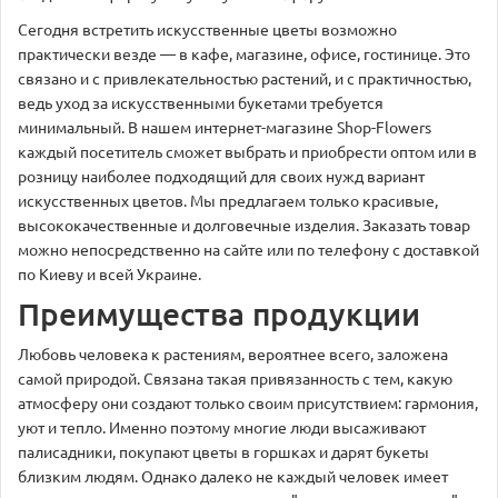
Сегодня встретить искусственные цветы возможно
практически везде — в кафе, магазине, офисе, гостинице. Это
связано и с привлекательностью растений, и с практичностью,
ведь уход за искусственными букетами требуется
минимальный. В нашем интернет-магазине Shop-Flowers
каждый посетитель сможет выбрать и приобрести оптом или в
розницу наиболее подходящий для своих нужд вариант
искусственных цветов. Мы предлагаем только красивые,
высококачественные и долговечные изделия. Заказать товар
можно непосредственно на сайте или по телефону с доставкой
по Киеву и всей Украине.
Преимущества продукции
Любовь человека к растениям, вероятнее всего, заложена
самой природой. Связана такая привязанность с тем, какую
атмосферу они создают только своим присутствием: гармония,
уют и тепло. Именно поэтому многие люди высаживают
палисадники, покупают цветы в горшках и дарят букеты
близким людям. Однако далеко не каждый человек имеет