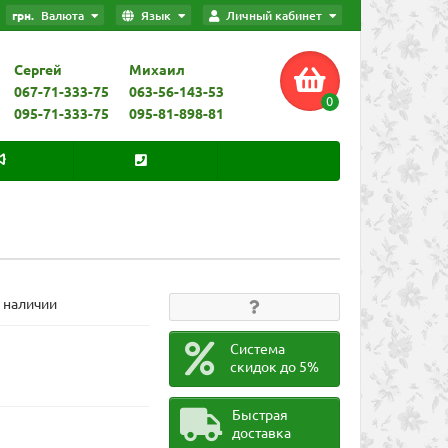
грн.
Валюта
Язык
Личный кабинет
Сергей
Михаил
067-71-333-75
063-56-143-53
0
095-71-333-75
095-81-898-81
В наличии
Система
скидок до 5%
Быстрая
доставка