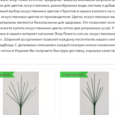
е для цветов искусственных, разнообразные виды листьев и добаво
ный выбор искусственных цветов и букетов в нашем каталоге на са
в искусственных цветов от производителя. Цветы искусственные яв
 материалы являются безопасными для здоровья. Это позволяет исп
 можете купить искусственные цветы оптом для ритуальных услуг. 
ые в нашем интернет магазине Shop-flowers.com.ua. искусственные
 . Широкий ассортимент позволит каждому посетителю нашего инте
 кладбища. С детальным описанием каждой позиции можно ознакомить
 оптом в Украине Вы получаете быструю доставку, хорошее качеств
продаж!
Лидер продаж!