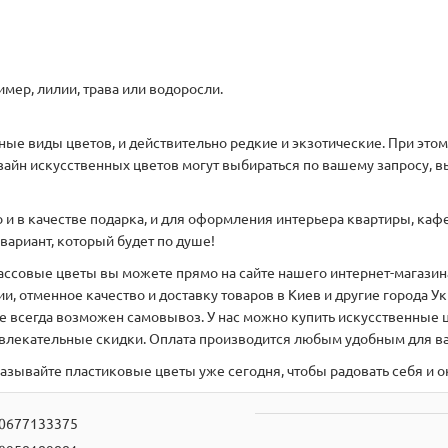
мер, лилии, трава или водоросли.
нные виды цветов, и действительно редкие и экзотические. При эт
айн искусственных цветов могут выбираться по вашему запросу, в
 в качестве подарка, и для оформления интерьера квартиры, кафе 
вариант, который будет по душе!
ассовые цветы вы можете прямо на сайте нашего интернет-магазина
, отменное качество и доставку товаров в Киев и другие города 
 всегда возможен самовывоз. У нас можно купить искусственные ц
ивлекательные скидки. Оплата производится любым удобным для ва
казывайте пластиковые цветы уже сегодня, чтобы радовать себя и
0677133375