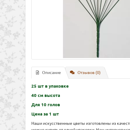
Описание
Отзывов (0)
25 шт в упаковке
40 см высота
Для 10 голов
Цена за 1 шт
Наши искусственные цветы изготовлены из качест
можно купить от одной упаковки. Наш интернет-ма