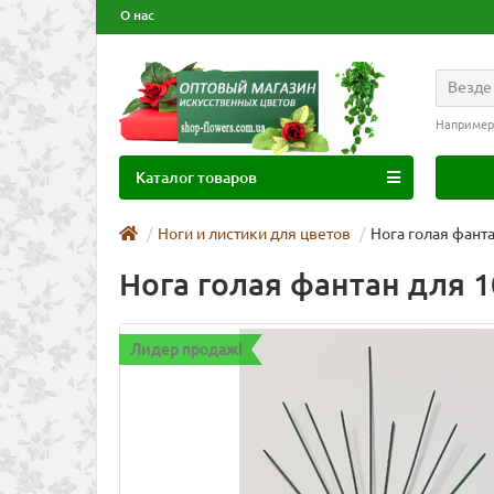
О нас
Везде
Например
Каталог товаров
Ноги и листики для цветов
Нога голая фанта
Нога голая фантан для 1
Лидер продаж!