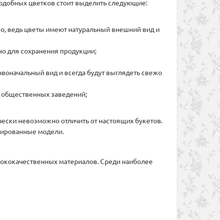
подобных цветков стоит выделить следующие:
о, ведь цветы имеют натуральный внешний вид и
чно для сохранения продукции;
рвоначальный вид и всегда будут выглядеть свежо
х общественных заведений;
чески невозможно отличить от настоящих букетов.
изированные модели.
сококачественных материалов. Среди наиболее