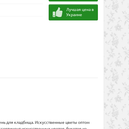
Лучшая цена в
Украине
ень для кладбища. Искусственные цветы оптом
ссортимент искусственных цветов, букетов из