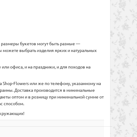
ом размеры букетов могут быть разные —
ы можете выбрать изделия ярких и натуральных
или офиса, и на праздники, и для походов на
 Shop-Flowers или же по телефону, указанному на
Украины. Доставка производится в минимальные
веты оптом и в розницу при минимальной сумме от
с способом.
 окружающих!