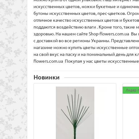
искусственных цветов, ножки букетные и одиночны
бутоны искусственных цветов, прес-цветков. Огром
отличное качество искусственных цветов и букето
поддаются воздействию влаги . Кроме того, такие
здоровью. На нашем сайте Shop-flowers.com.ua Вы
с доставкой во все регионы Украины. Представленн
магазине можно купить цветы искусственные оптом
на свой вкус на пасху и на поминальный день для
flowers.com.ua Покупая у нас цветы искусственные
Новинки
Лидер 