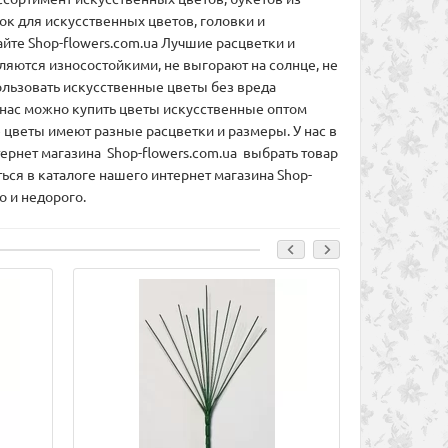
к для искусственных цветов, головки и
йте Shop-flowers.com.ua Лучшие расцветки и
ляются износостойкими, не выгорают на солнце, не
ользовать искусственные цветы без вреда
У нас можно купить цветы искусственные оптом
 цветы имеют разные расцветки и размеры. У нас в
рнет магазина Shop-flowers.com.ua выбрать товар
ся в каталоге нашего интернет магазина Shop-
о и недорого.
Лидер продаж