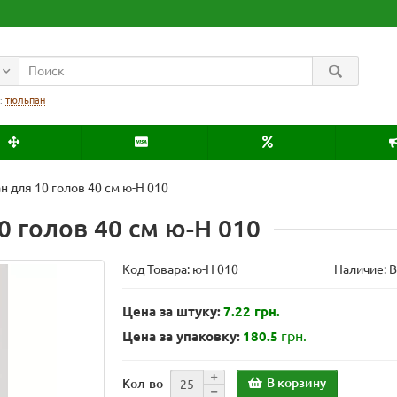
:
тюльпан
н для 10 голов 40 см ю-Н 010
0 голов 40 см ю-Н 010
Код Товара:
ю-Н 010
Наличие: 
Цена за штуку:
7.22 грн.
грн.
Цена за упаковку:
180.5
В корзину
Кол-во