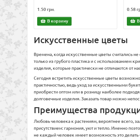
1.50 грн.
0.58 г
В корзину
В
Искусственные цветы
Времена, когда искусственные цветы считались не
только из грубого пластика и с использованием к
изделия, которые практически не отличаются от н
Сегодня встретить искусственные цветы возможно п
практичностью, ведь уход за искусственными буке
приобрести оптом или в розницу наиболее подход
долговечные изделия. Заказать товар можно непоср
Преимущества продукц
Любовь человека к растениям, вероятнее всего, за
присутствием: гармония, уют и тепло. Именно поэ
не каждый человек имеет возможность это делать