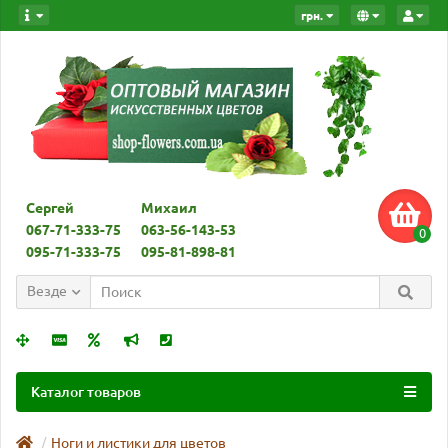
грн.
Сергей
Михаил
067-71-333-75
063-56-143-53
0
095-71-333-75
095-81-898-81
Везде
Каталог товаров
Ноги и листики для цветов