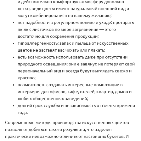
и действительно комфортную атмосферу довольно
легко, ведь цветы имеют натуральный внешний вид и
могут комбинироваться по вашему желанию;
нет надобности в регулярном поливе и уходе: протирать
пыль с листочков по мере загрязнения — этого
достаточно для сохранения продукции;
гипоаллергенность: запах и пыльца от искусственных
цветов не заставят вас чихать или плакать;
есть возможность использовать даже при отсутствии
природного освещения: они е завянут, не потеряют свой
первоначальный вид и всегда будут выглядеть свежо и
красиво;
возможность создавать интересные композиции в
интерьере: для офисов, кафе, отелей, квартир, домов и
любых общественных заведений;
долгий срок службы и независимость от смены времени
года.
Современные методы производства искусственных цветов
позволяют добиться такого результата, что изделия
практически невозможно отличить от настоящих букетов. И