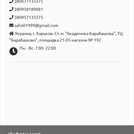
380677133375
380958189881
380957133375
safokl1999@gmail.com
Украина, г. Харьков. Ст. м. "Академика Барабашова", ТЦ
"Барабашово", площадка 21-05 магазин № 192
Пн. - Вс. 7:00- 22:00
Информация