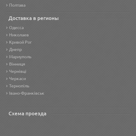
Полтава
Доставка в регионы
Одесса
Николаев
Кривой Рог
Днепр
Мариуполь
Вінниця
Чернівці
Черкаси
Тернопіль
Івано-Франківськ
Схема проезда