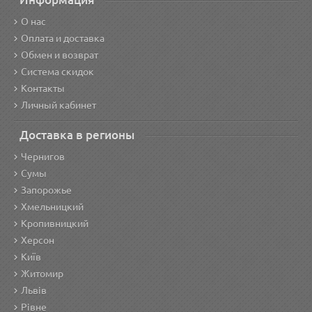
О нас
Оплата и доставка
Обмен и возврат
Система скидок
Контакты
Личный кабинет
Доставка в регионы
Чернигов
Сумы
Запорожье
Хмельницкий
Кропивницкий
Херсон
Київ
Житомир
Львів
Рівне