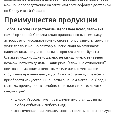
можно непосредственно на сайте или по телефону с доставкой
по Киеву и всей Украине.
Преимущества продукции
Любовь человека к растениям, вероятнее всего, заложена
самой природой. Связана такая привязанность с тем, какую
атмосферу они создают только своим присутствием: гармония,
уют и тепло. Именно поэтому многие люди высаживают
палисадники, покупают цветы в горшках и дарят букеты
близким людям. Однако далеко не каждый человек имеет
возможность это делать — аллергия, "сложные отношения"
цветов с домашними животными или же элементарное
отсутствие времени для ухода. В таком случае лучше всего
приобрести искусственные цветы в нашем магазине. Среди
главных преимуществ подобных цветков стоит выделить
следующие:
широкий ассортимент: в наличии имеются цветы на
любое событие и любого вида;
эстетическая привлекательность: создать неповторимую