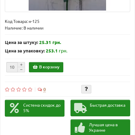
Код Товара:
н-125
Наличие: В наличии
Цена за штуку:
25.31 грн.
грн.
Цена за упаковку:
253.1
В корзину
0
Система скидок до
Быстрая доставка
5%
Лучшая цена в
Украине