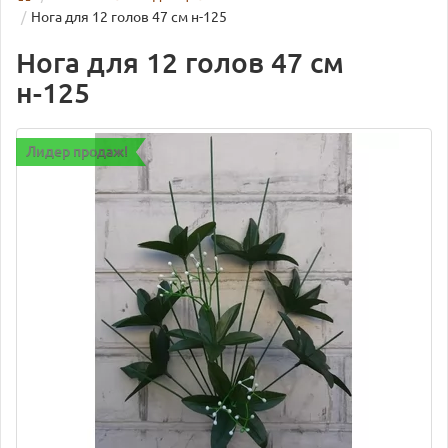
Нога для 12 голов 47 см н-125
Нога для 12 голов 47 см
н-125
Лидер продаж!