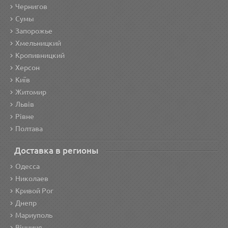
Чернигов
Сумы
Запорожье
Хмельницкий
Кропивницкий
Херсон
Київ
Житомир
Львів
Рівне
Полтава
Доставка в регионы
Одесса
Николаев
Кривой Рог
Днепр
Мариуполь
Вінниця