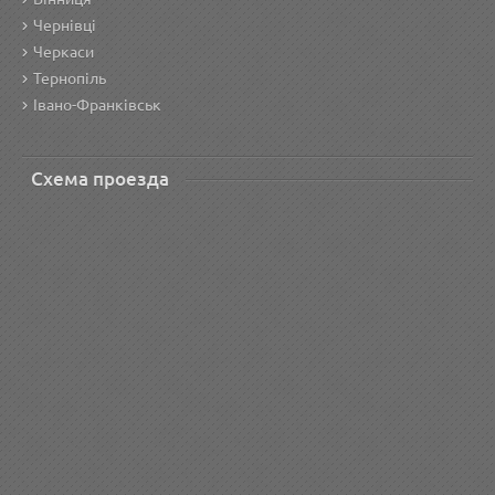
Чернівці
Черкаси
Тернопіль
Івано-Франківськ
Схема проезда