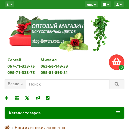
грн.
Сергей
Михаил
067-71-333-75
063-56-143-53
0
095-71-333-75
095-81-898-81
Везде
Каталог товаров
Ноги и листики для цветов