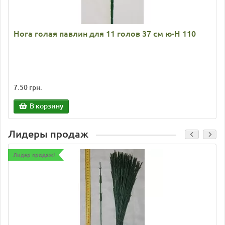
Нога голая павлин для 11 голов 37 см ю-Н 110
7.50 грн.
В корзину
Лидеры продаж
Лидер продаж!