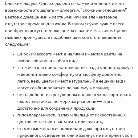
близким людям. Однако далеко не каждый человек имеет
возможность это делать — аллергия, "сложные отношения"
цветов с домашними животными или же элементарное
отсутствие времени для ухода. В таком случае лучше всего
приобрести искусственные цветы в нашем магазине. Среди
главных преимуществ подобных цветков стоит выделить
следующие:
широкий ассортимент: в наличии имеются цветы на
любое событие и любого вида;
эстетическая привлекательность: создать неповторимую
и действительно комфортную атмосферу довольно
легко, ведь цветы имеют натуральный внешний вид и
могут комбинироваться по вашему желанию;
нет надобности в регулярном поливе и уходе: протирать
пыль с листочков по мере загрязнения — этого
достаточно для сохранения продукции;
гипоаллергенность: запах и пыльца от искусственных
цветов не заставят вас чихать или плакать;
есть возможность использовать даже при отсутствии
природного освещения: они е завянут, не потеряют свой