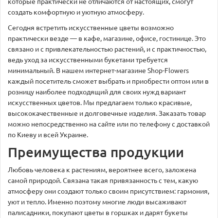
которые практически не отличаются от настоящих, смогут
создать комфортную и уютную атмосферу.
Сегодня встретить искусственные цветы возможно
практически везде — в кафе, магазине, офисе, гостинице. Это
связано и с привлекательностью растений, и с практичностью,
ведь уход за искусственными букетами требуется
минимальный. В нашем интернет-магазине Shop-Flowers
каждый посетитель сможет выбрать и приобрести оптом или в
розницу наиболее подходящий для своих нужд вариант
искусственных цветов. Мы предлагаем только красивые,
высококачественные и долговечные изделия. Заказать товар
можно непосредственно на сайте или по телефону с доставкой
по Киеву и всей Украине.
Преимущества продукции
Любовь человека к растениям, вероятнее всего, заложена
самой природой. Связана такая привязанность с тем, какую
атмосферу они создают только своим присутствием: гармония,
уют и тепло. Именно поэтому многие люди высаживают
палисадники, покупают цветы в горшках и дарят букеты