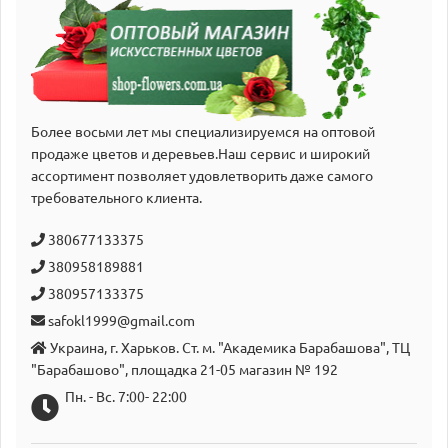
Более восьми лет мы специализируемся на оптовой
продаже цветов и деревьев.Наш сервис и широкий
аcсортимент позволяет удовлетворить даже самого
требовательного клиента.
380677133375
380958189881
380957133375
safokl1999@gmail.com
Украина, г. Харьков. Ст. м. "Академика Барабашова", ТЦ
"Барабашово", площадка 21-05 магазин № 192
Пн. - Вс. 7:00- 22:00