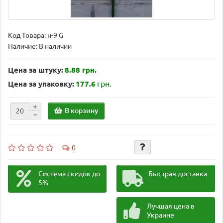
Код Товара:
н-9 G
Наличие: В наличии
Цена за штуку:
8.88 грн.
грн.
Цена за упаковку:
177.6
В корзину
0
Система скидок до
Быстрая доставка
5%
Лучшая цена в
Украине