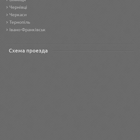
Чернівці
Черкаси
Тернопіль
Івано-Франківськ
Схема проезда