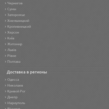
Чернигов
Сумы
Запорожье
Хмельницкий
Кропивницкий
Херсон
Київ
Житомир
Львів
Рівне
Полтава
Доставка в регионы
Одесса
Николаев
Кривой Рог
Днепр
Мариуполь
Вінниця