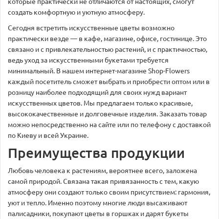
которые практически не отличаются от настоящих, смогут
создать комфортную и уютную атмосферу.
Сегодня встретить искусственные цветы возможно
практически везде — в кафе, магазине, офисе, гостинице. Это
связано и с привлекательностью растений, и с практичностью,
ведь уход за искусственными букетами требуется
минимальный. В нашем интернет-магазине Shop-Flowers
каждый посетитель сможет выбрать и приобрести оптом или в
розницу наиболее подходящий для своих нужд вариант
искусственных цветов. Мы предлагаем только красивые,
высококачественные и долговечные изделия. Заказать товар
можно непосредственно на сайте или по телефону с доставкой
по Киеву и всей Украине.
Преимущества продукции
Любовь человека к растениям, вероятнее всего, заложена
самой природой. Связана такая привязанность с тем, какую
атмосферу они создают только своим присутствием: гармония,
уют и тепло. Именно поэтому многие люди высаживают
палисадники, покупают цветы в горшках и дарят букеты