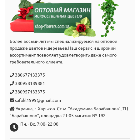
Более восьми лет мы специализируемся на оптовой
продаже цветов и деревьев.Наш сервис и широкий
аcсортимент позволяет удовлетворить даже самого
требовательного клиента.
380677133375
380958189881
380957133375
safokl1999@gmail.com
Украина, г. Харьков. Ст. м. "Академика Барабашова", ТЦ
"Барабашово", площадка 21-05 магазин № 192
Пн. - Вс. 7:00- 22:00