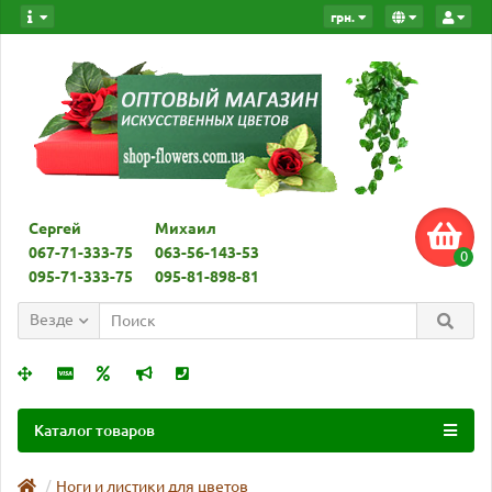
грн.
Сергей
Михаил
067-71-333-75
063-56-143-53
0
095-71-333-75
095-81-898-81
Везде
Каталог товаров
Ноги и листики для цветов