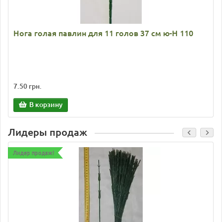
Нога голая павлин для 11 голов 37 см ю-Н 110
7.50 грн.
В корзину
Лидеры продаж
Лидер продаж!