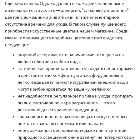
близким людям. Однако далеко не каждый человек имеет
возможность это делать — аллергия, "сложные отношения"
цветов с домашними животными или же элементарное
отсутствие времени для ухода. В таком случае лучше всего
приобрести искусственные цветы в нашем магазине. Среди
главных преимуществ подобных цветков стоит выделить
следующие:
широкий ассортимент: в наличии имеются цветы на
любое событие и любого вида;
эстетическая привлекательность: создать неповторимую
и действительно комфортную атмосферу довольно
легко, ведь цветы имеют натуральный внешний вид и
могут комбинироваться по вашему желанию;
нет надобности в регулярном поливе и уходе: протирать
пыль с листочков по мере загрязнения — этого
достаточно для сохранения продукции;
гипоаллергенность: запах и пыльца от искусственных
цветов не заставят вас чихать или плакать;
есть возможность использовать даже при отсутствии
природного освещения: они е завянут, не потеряют свой