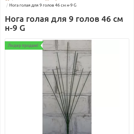
Нога голая для 9 голов 46 см н-9 G
Нога голая для 9 голов 46 см
н-9 G
Лидер продаж!