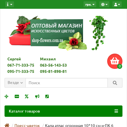
грн.
Сергей
Михаил
067-71-333-75
063-56-143-53
0
095-71-333-75
095-81-898-81
Везде
Каталог товаров
Пресс-цветок
Кала атлас огромная 10*10 см н-ПК 6