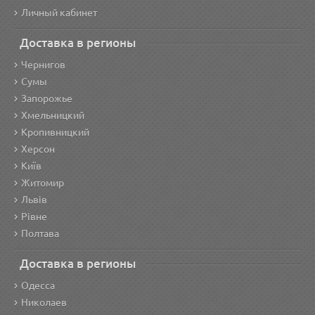
Личный кабинет
Доставка в регионы
Чернигов
Сумы
Запорожье
Хмельницкий
Кропивницкий
Херсон
Київ
Житомир
Львів
Рівне
Полтава
Доставка в регионы
Одесса
Николаев