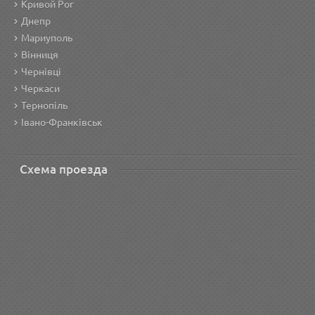
Кривой Рог
Днепр
Мариуполь
Вінниця
Чернівці
Черкаси
Тернопіль
Івано-Франківськ
Схема проезда