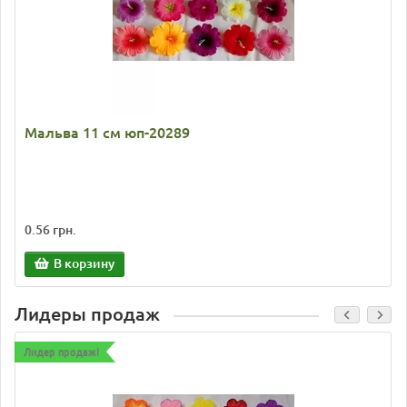
Мальва 11 см юп-20289
0.56 грн.
В корзину
Лидеры продаж
Лидер продаж!