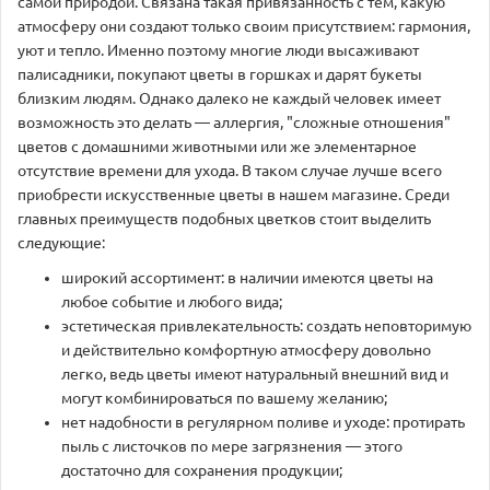
самой природой. Связана такая привязанность с тем, какую
атмосферу они создают только своим присутствием: гармония,
уют и тепло. Именно поэтому многие люди высаживают
палисадники, покупают цветы в горшках и дарят букеты
близким людям. Однако далеко не каждый человек имеет
возможность это делать — аллергия, "сложные отношения"
цветов с домашними животными или же элементарное
отсутствие времени для ухода. В таком случае лучше всего
приобрести искусственные цветы в нашем магазине. Среди
главных преимуществ подобных цветков стоит выделить
следующие:
широкий ассортимент: в наличии имеются цветы на
любое событие и любого вида;
эстетическая привлекательность: создать неповторимую
и действительно комфортную атмосферу довольно
легко, ведь цветы имеют натуральный внешний вид и
могут комбинироваться по вашему желанию;
нет надобности в регулярном поливе и уходе: протирать
пыль с листочков по мере загрязнения — этого
достаточно для сохранения продукции;