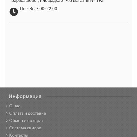
"Барабашово", площадка 21-05 магазин № 192
Пн. - Вс. 7:00- 22:00
Информация
О нас
Оплата и доставка
Обмен и возврат
Система скидок
Контакты