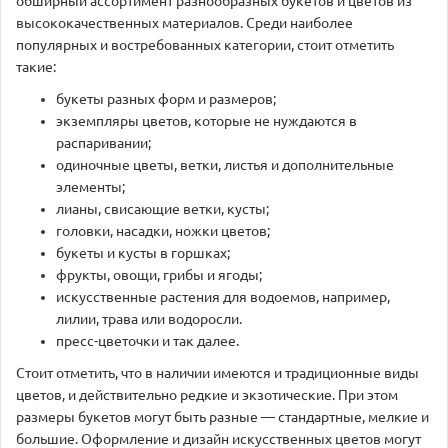
обширный ассортимент разнообразных букетов и цветов из
высококачественных материалов. Среди наиболее
популярных и востребованных категории, стоит отметить
такие:
букеты разных форм и размеров;
экземпляры цветов, которые не нуждаются в
распаривании;
одиночные цветы, ветки, листья и дополнительные
элементы;
лианы, свисающие ветки, кусты;
головки, насадки, ножки цветов;
букеты и кусты в горшках;
фрукты, овощи, грибы и ягоды;
искусственные растения для водоемов, например,
лилии, трава или водоросли.
пресс-цветочки и так далее.
Стоит отметить, что в наличии имеются и традиционные виды
цветов, и действительно редкие и экзотические. При этом
размеры букетов могут быть разные — стандартные, мелкие и
большие. Оформление и дизайн искусственных цветов могут