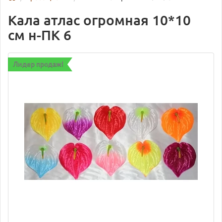
Кала атлас огромная 10*10
см н-ПК 6
Лидер продаж!