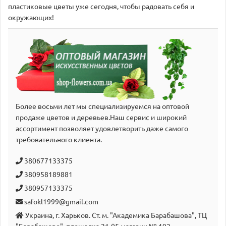
пластиковые цветы уже сегодня, чтобы радовать себя и
окружающих!
Более восьми лет мы специализируемся на оптовой
продаже цветов и деревьев.Наш сервис и широкий
аcсортимент позволяет удовлетворить даже самого
требовательного клиента.
380677133375
380958189881
380957133375
safokl1999@gmail.com
Украина, г. Харьков. Ст. м. "Академика Барабашова", ТЦ