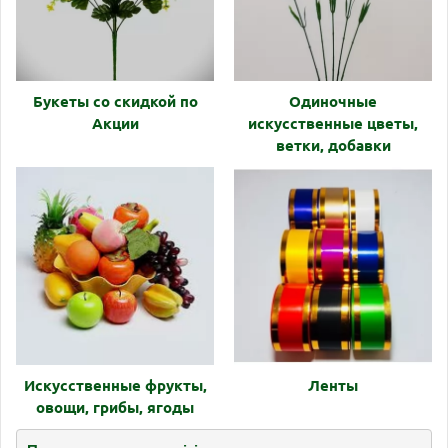
Букеты со скидкой по
Одиночные
Акции
искусственные цветы,
ветки, добавки
Искусственные фрукты,
Ленты
овощи, грибы, ягоды