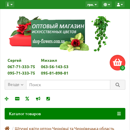
грн.
Сергей
Михаил
067-71-333-75
063-56-143-53
0
095-71-333-75
095-81-898-81
Везде
Каталог товаров
Штучні квіти оптом Чернівці та Чернівецька область