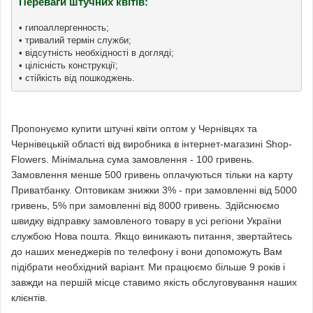
Переваги штучних квітів:
• гипоаллергенность;

• тривалий термін служби;

• відсутність необхідності в догляді;

• цілісність конструкції;

• стійкість від пошкоджень.
Пропонуємо купити штучні квіти оптом у Чернівцях та
Чернівецькій області від виробника в інтернет-магазині Shop-
Flowers. Мінімальна сума замовлення - 100 гривень.
Замовлення менше 500 гривень оплачуються тільки на карту
Приватбанку. Оптовикам знижки 3% - при замовленні від 5000
гривень, 5% при замовленні від 8000 гривень. Здійснюємо
швидку відправку замовленого товару в усі регіони України
службою Нова пошта. Якщо виникають питання, звертайтесь
до наших менеджерів по телефону і вони допоможуть Вам
підібрати необхідний варіант. Ми працюємо більше 9 років і
завжди на першій місце ставимо якість обслуговування наших
клієнтів.