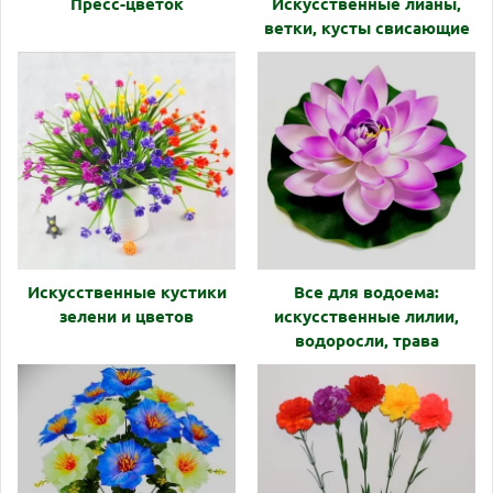
Пресс-цветок
Искусственные лианы,
ветки, кусты свисающие
Искусcтвенные кустики
Все для водоема:
зелени и цветов
искусственные лилии,
водоросли, трава