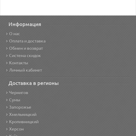
Информация
О нас
Оплата и доставка
Обмен и возврат
Система скидок
Контакты
Личный кабинет
Доставка в регионы
Чернигов
Сумы
Запорожье
Хмельницкий
Кропивницкий
Херсон