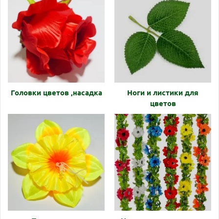
Головки цветов ,насадка
Ноги и листики для
цветов