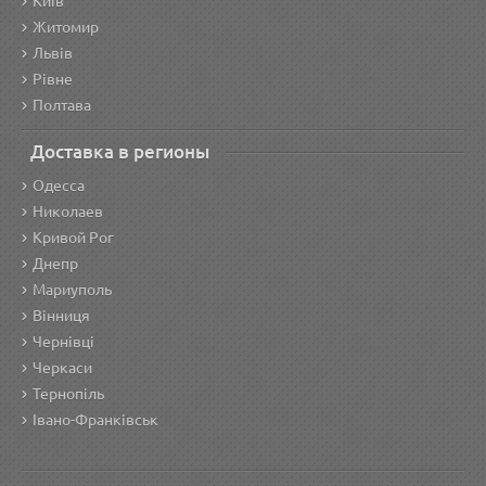
Київ
Житомир
Львів
Рівне
Полтава
Доставка в регионы
Одесса
Николаев
Кривой Рог
Днепр
Мариуполь
Вінниця
Чернівці
Черкаси
Тернопіль
Івано-Франківськ