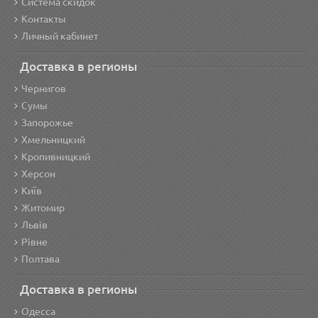
Система скидок
Контакты
Личный кабинет
Доставка в регионы
Чернигов
Сумы
Запорожье
Хмельницкий
Кропивницкий
Херсон
Київ
Житомир
Львів
Рівне
Полтава
Доставка в регионы
Одесса