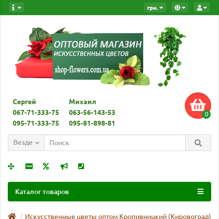
грн.
Сергей
Михаил
067-71-333-75
063-56-143-53
0
095-71-333-75
095-81-898-81
Везде
Каталог товаров
Искусственные цветы оптом Кропивницкий (Кировоград)