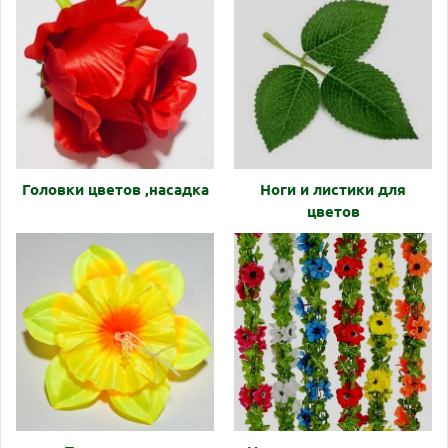
Головки цветов ,насадка
Ноги и листики для
цветов