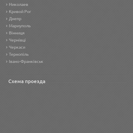
Николаев
Кривой Рог
Днепр
Мариуполь
Вінниця
Чернівці
Черкаси
Тернопіль
Івано-Франківськ
Схема проезда