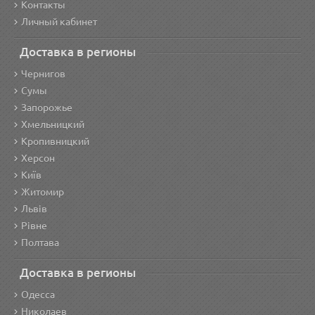
Контакты
Личный кабинет
Доставка в регионы
Чернигов
Сумы
Запорожье
Хмельницкий
Кропивницкий
Херсон
Київ
Житомир
Львів
Рівне
Полтава
Доставка в регионы
Одесса
Николаев