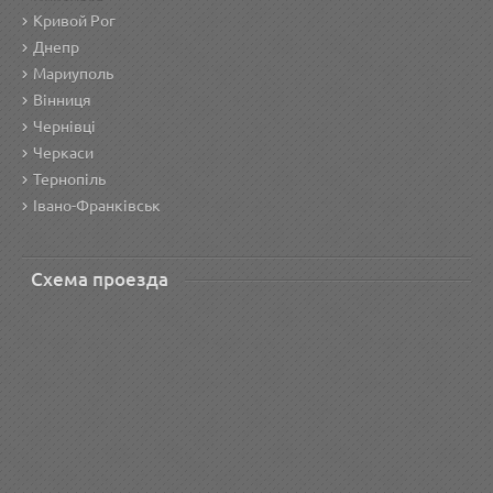
Кривой Рог
Днепр
Мариуполь
Вінниця
Чернівці
Черкаси
Тернопіль
Івано-Франківськ
Схема проезда