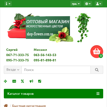
грн.
Сергей
Михаил
067-71-333-75
063-56-143-53
0
095-71-333-75
095-81-898-81
Везде
Каталог товаров
Быстрая регистрация