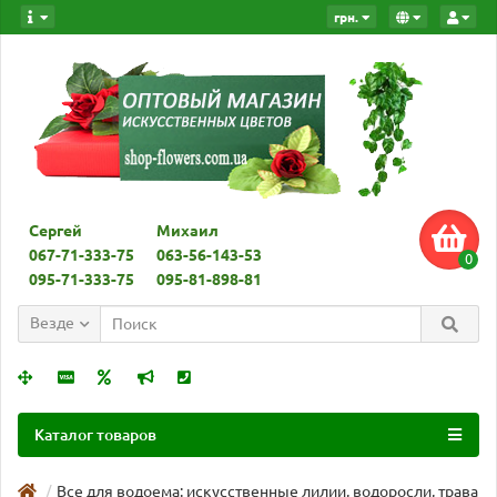
грн.
Сергей
Михаил
067-71-333-75
063-56-143-53
0
095-71-333-75
095-81-898-81
Везде
Каталог товаров
Все для водоема: искусственные лилии, водоросли, трава