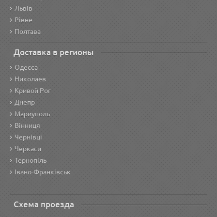
Львів
Рівне
Полтава
Доставка в регионы
Одесса
Николаев
Кривой Рог
Днепр
Мариуполь
Вінниця
Чернівці
Черкаси
Тернопіль
Івано-Франківськ
Схема проезда