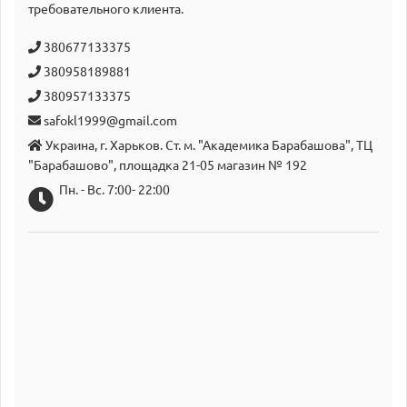
требовательного клиента.
380677133375
380958189881
380957133375
safokl1999@gmail.com
Украина, г. Харьков. Ст. м. "Академика Барабашова", ТЦ
"Барабашово", площадка 21-05 магазин № 192
Пн. - Вс. 7:00- 22:00