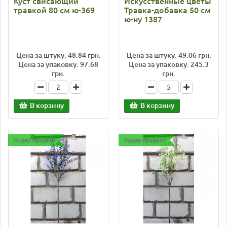
Куст свисающий
Искусственные цветы
травкой 80 см ю-369
Травка-добавка 50 см
ю-ну 1387
Цена за штуку: 48.84 грн.
Цена за штуку: 49.06 грн.
Цена за упаковку: 97.68
Цена за упаковку: 245.3
грн.
грн.
В корзину
В корзину
Лидер продаж!
Лидер продаж!