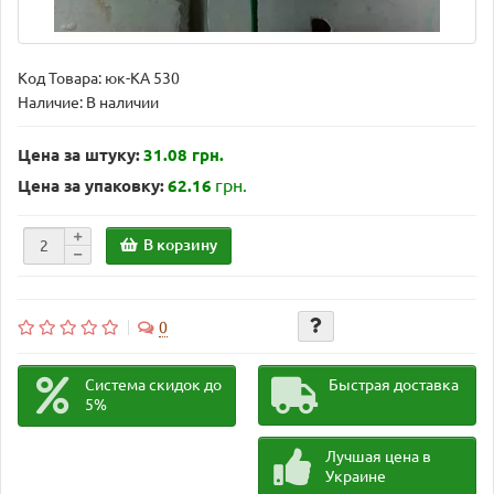
Код Товара:
юк-КА 530
Наличие: В наличии
Цена за штуку:
31.08 грн.
грн.
Цена за упаковку:
62.16
В корзину
0
Система скидок до
Быстрая доставка
5%
Лучшая цена в
Украине