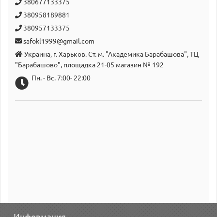
380677133375
380958189881
380957133375
safokl1999@gmail.com
Украина, г. Харьков. Ст. м. "Академика Барабашова", ТЦ
"Барабашово", площадка 21-05 магазин № 192
Пн. - Вс. 7:00- 22:00
Информация