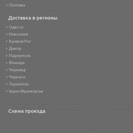
Полтава
Доставка в регионы
Одесса
Николаев
Кривой Рог
Днепр
Мариуполь
Вінниця
Чернівці
Черкаси
Тернопіль
Івано-Франківськ
Схема проезда