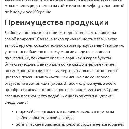
можно непосредственно на сайте или по телефону с доставкой
по Киеву и всей Украине.
Преимущества продукции
Любовь человека к растениям, вероятнее всего, заложена
самой природой. Связана такая привязанность с тем, какую
атмосферу они создают только своим присутствием: гармония,
уют и тепло. Именно поэтому многие люди высаживают
палисадники, покупают цветы в горшках и дарят букеты
близким людям. Однако далеко не каждый человек имеет
возможность это делать — аллергия, "сложные отношения"
цветов с домашними животными или же элементарное
отсутствие времени для ухода. В таком случае лучше всего
приобрести искусственные цветы в нашем магазине. Среди
главных преимуществ подобных цветков стоит выделить
следующие:
широкий ассортимент: в наличии имеются цветы на
любое событие и любого вида;
эстетическая привлекательность: создать неповторимую