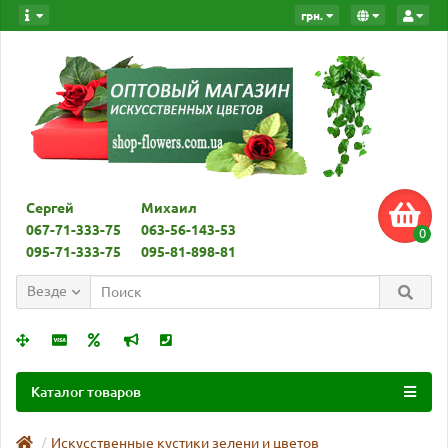
грн.
Сергей
Михаил
067-71-333-75
063-56-143-53
0
095-71-333-75
095-81-898-81
Везде
Каталог товаров
Искусcтвенные кустики зелени и цветов