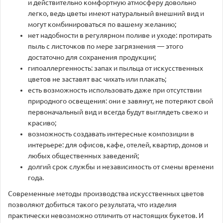
и действительно комфортную атмосферу довольно
легко, ведь цветы имеют натуральный внешний вид и
могут комбинироваться по вашему желанию;
нет надобности в регулярном поливе и уходе: протирать
пыль с листочков по мере загрязнения — этого
достаточно для сохранения продукции;
гипоаллергенность: запах и пыльца от искусственных
цветов не заставят вас чихать или плакать;
есть возможность использовать даже при отсутствии
природного освещения: они е завянут, не потеряют свой
первоначальный вид и всегда будут выглядеть свежо и
красиво;
возможность создавать интересные композиции в
интерьере: для офисов, кафе, отелей, квартир, домов и
любых общественных заведений;
долгий срок службы и независимость от смены времени
года.
Современные методы производства искусственных цветов
позволяют добиться такого результата, что изделия
практически невозможно отличить от настоящих букетов. И