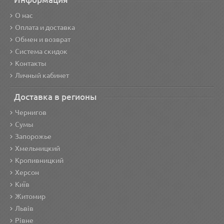
О нас
Оплата и доставка
Обмен и возврат
Система скидок
Контакты
Личный кабинет
Доставка в регионы
Чернигов
Сумы
Запорожье
Хмельницкий
Кропивницкий
Херсон
Київ
Житомир
Львів
Рівне