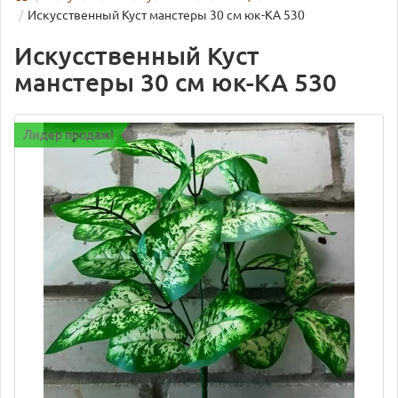
Искусственный Куст манстеры 30 см юк-КА 530
Искусственный Куст
манстеры 30 см юк-КА 530
Лидер продаж!