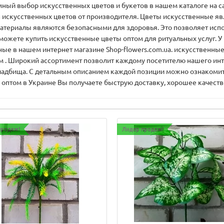
ный выбор искусственных цветов и букетов в нашем каталоге на са
в искусственных цветов от производителя. Цветы искусственные яв
 материалы являются безопасными для здоровья. Это позволяет исп
 можете купить искусственные цветы оптом для ритуальных услуг. 
ые в нашем интернет магазине Shop-flowers.com.ua. искусственные
 . Широкий ассортимент позволит каждому посетителю нашего инте
 кладбища. С детальным описанием каждой позиции можно ознакомить
 оптом в Украине Вы получаете быструю доставку, хорошее качеств
продаж!
Лидер продаж!