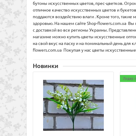
бутоны искусственных цветов, прес-цветков. Огром
отличное качество искусственных цветов и букето
поддаются воздействию влаги . Кроме того, такие
здоровью. На нашем сайте Shop-flowers.com.ua Вы
с доставкой во все регионы Украины. Представленн
магазине можно купить цветы искусственные оптом
на свой вкус на пасху и на поминальный день для
flowers.com.ua Покупая у нас цветы искусственные
Новинки
Лидер 