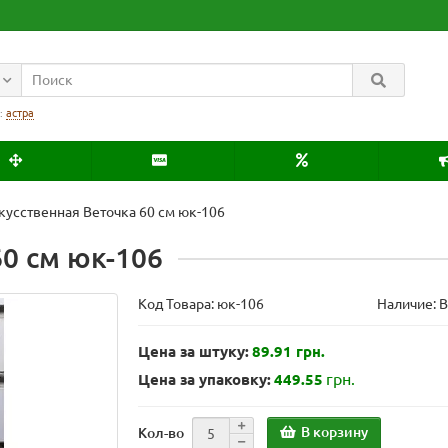
:
астра
кусственная Веточка 60 см юк-106
60 см юк-106
Код Товара:
юк-106
Наличие: 
Цена за штуку:
89.91 грн.
грн.
Цена за упаковку:
449.55
В корзину
Кол-во