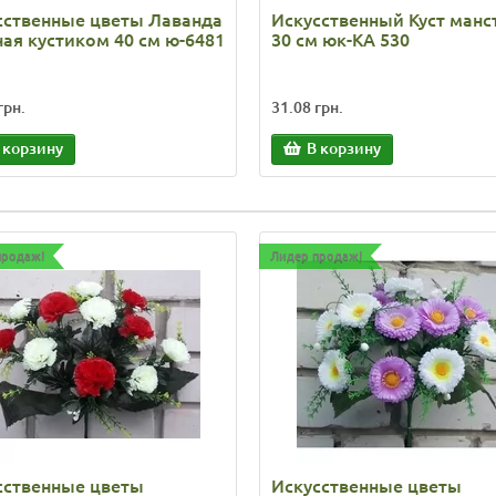
сственные цветы Лаванда
Искусственный Куст ман
ная кустиком 40 см ю-6481
30 см юк-КА 530
грн.
31.08 грн.
 корзину
В корзину
продаж!
Лидер продаж!
сственные цветы
Искусственные цветы