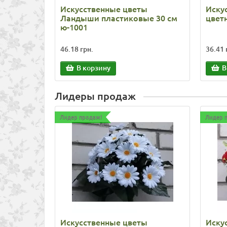
Искусственные цветы
Иску
Ландыши пластиковые 30 см
цвет
ю-1001
46.18 грн.
36.41 
В корзину
В
Лидеры продаж
Лидер продаж!
Лидер 
Искусственные цветы
Иску