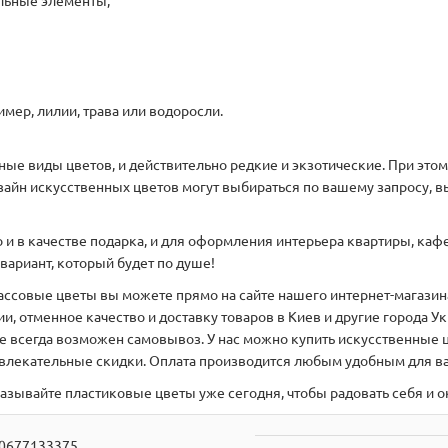
ельные элементы;
мер, лилии, трава или водоросли.
нные виды цветов, и действительно редкие и экзотические. При эт
айн искусственных цветов могут выбираться по вашему запросу, в
 в качестве подарка, и для оформления интерьера квартиры, кафе 
вариант, который будет по душе!
ассовые цветы вы можете прямо на сайте нашего интернет-магазина
, отменное качество и доставку товаров в Киев и другие города 
 всегда возможен самовывоз. У нас можно купить искусственные ц
ивлекательные скидки. Оплата производится любым удобным для ва
казывайте пластиковые цветы уже сегодня, чтобы радовать себя и
0677133375