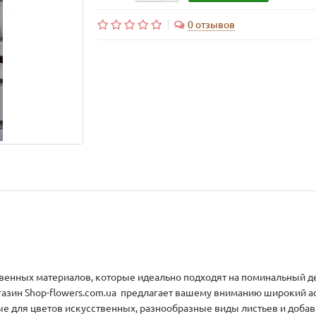
0 отзывов
венных материалов, которые идеально подходят на поминальный д
газин Shop-flowers.com.ua предлагает вашему вниманию широкий а
е для цветов искусственных, разнообразные виды листьев и добаво