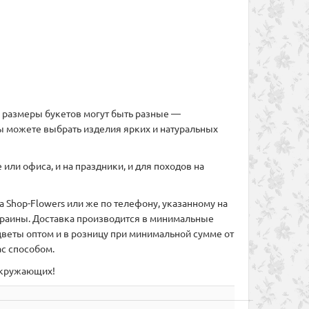
ом размеры букетов могут быть разные —
ы можете выбрать изделия ярких и натуральных
или офиса, и на праздники, и для походов на
 Shop-Flowers или же по телефону, указанному на
Украины. Доставка производится в минимальные
веты оптом и в розницу при минимальной сумме от
с способом.
 окружающих!