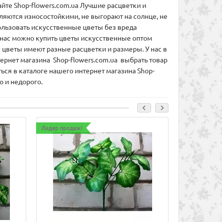
йте Shop-flowers.com.ua Лучшие расцветки и
ляются износостойкими, не выгорают на солнце, не
ользовать искусственные цветы без вреда
У нас можно купить цветы искусственные оптом
 цветы имеют разные расцветки и размеры. У нас в
рнет магазина Shop-flowers.com.ua выбрать товар
ся в каталоге нашего интернет магазина Shop-
о и недорого.
Лидер продаж!