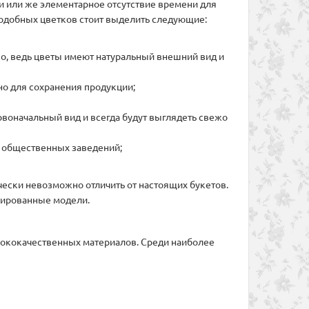
 или же элементарное отсутствие времени для
подобных цветков стоит выделить следующие:
о, ведь цветы имеют натуральный внешний вид и
чно для сохранения продукции;
рвоначальный вид и всегда будут выглядеть свежо
х общественных заведений;
чески невозможно отличить от настоящих букетов.
изированные модели.
сококачественных материалов. Среди наиболее