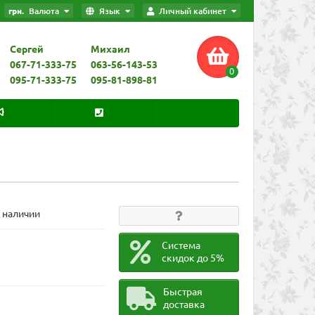
грн.
Валюта
Язык
Личный кабинет
Сергей
Михаил
067-71-333-75
063-56-143-53
0
095-71-333-75
095-81-898-81
В наличии
Система
скидок до 5%
Быстрая
доставка