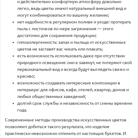
и действительно комфортную атмосферу довольно
легко, ведь цветы имеют натуральный внешний вид и
могут комбинироваться по вашему желанию;
нет надобности в регулярном поливе и уходе: протирать
пыль с листочков по мере загрязнения — этого
достаточно для сохранения продукции;
гипоаллергенность: запах и пыльца от искусственных
цветов не заставят вас чихать или плакать;
есть возможность использовать даже при отсутствии
природного освещения: они е завянут, не потеряют свой
первоначальный вид и всегда будут выглядеть свежо и
красиво;
возможность создавать интересные композиции в
интерьере: для офисов, кафе, отелей, квартир, домов и
любых общественных заведений;
долгий срок службы и независимость от смены времени
года.
Современные методы производства искусственных цветов
позволяют добиться такого результата, что изделия
практически невозможно отличить от настоящих букетов. И