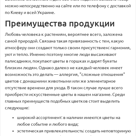
можно непосредственно на сайте или по телефону с доставкой
по Киеву и всей Украине.
Преимущества продукции
Любовь человека к растениям, вероятнее всего, заложена
самой природой. Связана такая привязанность с тем, какую
атмосферу они создают только своим присутствием: гармония,
уют и тепло. Именно поэтому многие люди высаживают
палисадники, покупают цветы в горшках и дарят букеты
близким людям. Однако далеко не каждый человек имеет
возможность это делать — аллергия, "сложные отношения"
цветов с домашними животными или же элементарное
отсутствие времени для ухода. В таком случае лучше всего
приобрести искусственные цветы в нашем магазине. Среди
главных преимуществ подобных цветков стоит выделить
следующие:
широкий ассортимент: в наличии имеются цветы на
любое событие и любого вида;
эстетическая привлекательность: создать неповторимую