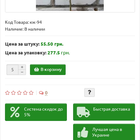
Код Товара:
юк-94
Наличие: В наличии
Цена за штуку:
55.50 грн.
грн.
Цена за упаковку:
277.5
В корзину
0
Система скидок до
Быстрая доставка
5%
Лучшая цена в
Украине