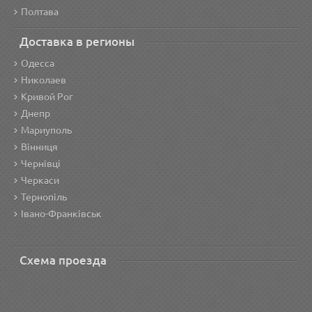
Полтава
Доставка в регионы
Одесса
Николаев
Кривой Рог
Днепр
Мариуполь
Вінниця
Чернівці
Черкаси
Тернопіль
Івано-Франківськ
Схема проезда