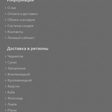
О нас
Оплата и доставка
Обмен и возврат
Система скидок
Контакты
Личный кабинет
Доставка в регионы
Чернигов
Сумы
Запорожье
Хмельницкий
Кропивницкий
Херсон
Київ
Житомир
Львів
Рівне