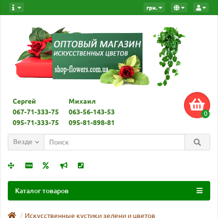
грн.
Сергей
Михаил
067-71-333-75
063-56-143-53
0
095-71-333-75
095-81-898-81
Везде
Каталог товаров
Искусcтвенные кустики зелени и цветов