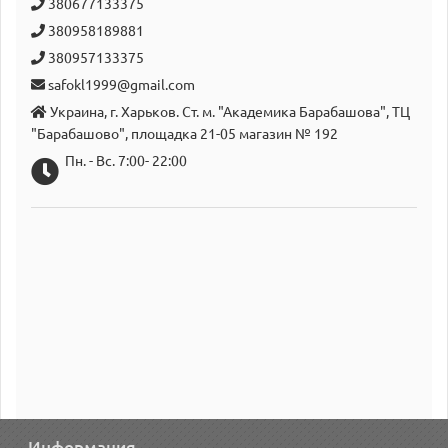
380677133375
380958189881
380957133375
safokl1999@gmail.com
Украина, г. Харьков. Ст. м. "Академика Барабашова", ТЦ
"Барабашово", площадка 21-05 магазин № 192
Пн. - Вс. 7:00- 22:00
Информация