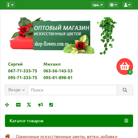
грн.
Сергей
Михаил
067-71-333-75
063-56-143-53
0
095-71-333-75
095-81-898-81
Везде
Каталог товаров
Одиночные искусственные цветы, ветки, добавки