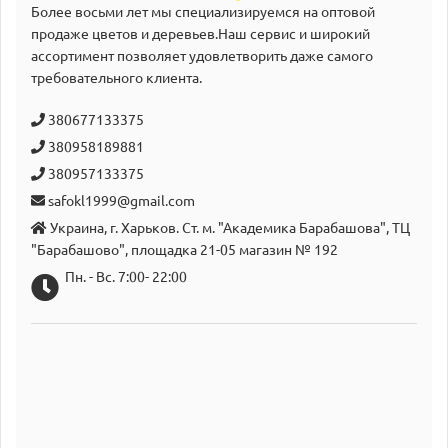
Более восьми лет мы специализируемся на оптовой
продаже цветов и деревьев.Наш сервис и широкий
аcсортимент позволяет удовлетворить даже самого
требовательного клиента.
380677133375
380958189881
380957133375
safokl1999@gmail.com
Украина, г. Харьков. Ст. м. "Академика Барабашова", ТЦ
"Барабашово", площадка 21-05 магазин № 192
Пн. - Вс. 7:00- 22:00