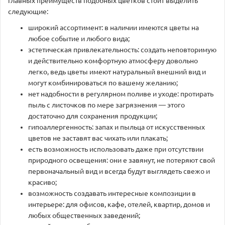
главных преимуществ подобных цветков стоит выделить
следующие:
широкий ассортимент: в наличии имеются цветы на
любое событие и любого вида;
эстетическая привлекательность: создать неповторимую
и действительно комфортную атмосферу довольно
легко, ведь цветы имеют натуральный внешний вид и
могут комбинироваться по вашему желанию;
нет надобности в регулярном поливе и уходе: протирать
пыль с листочков по мере загрязнения — этого
достаточно для сохранения продукции;
гипоаллергенность: запах и пыльца от искусственных
цветов не заставят вас чихать или плакать;
есть возможность использовать даже при отсутствии
природного освещения: они е завянут, не потеряют свой
первоначальный вид и всегда будут выглядеть свежо и
красиво;
возможность создавать интересные композиции в
интерьере: для офисов, кафе, отелей, квартир, домов и
любых общественных заведений;