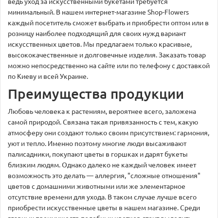
ведь уход за искусственными букетами требуется
минимальный. В нашем интернет-магазине Shop-Flowers
каждый посетитель сможет выбрать и приобрести оптом или в
розницу наиболее подходящий для своих нужд вариант
искусственных цветов. Мы предлагаем только красивые,
высококачественные и долговечные изделия. Заказать товар
можно непосредственно на сайте или по телефону с доставкой
по Киеву и всей Украине.
Преимущества продукции
Любовь человека к растениям, вероятнее всего, заложена
самой природой. Связана такая привязанность с тем, какую
атмосферу они создают только своим присутствием: гармония,
уют и тепло. Именно поэтому многие люди высаживают
палисадники, покупают цветы в горшках и дарят букеты
близким людям. Однако далеко не каждый человек имеет
возможность это делать — аллергия, "сложные отношения"
цветов с домашними животными или же элементарное
отсутствие времени для ухода. В таком случае лучше всего
приобрести искусственные цветы в нашем магазине. Среди